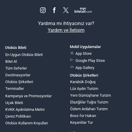
Yardıma mı ihtiyacınız var?
Yardım ve İletişim
Mobil Uygulamalar
Otobüs Bileti
App Store
En Uygun Otobüs Bileti
Google Play Store
Bilet Al
App Gallery
Tüm Seferler
Destinasyonlar
Otobüs Şirketleri
Otobüs Şirketleri
Karabük Doğuş
Terminaller
Lüx Aydın Turizm
Yeni Gümüşhane Turizm
Kampanya ve Promosyonlar
Elazığlılar Tuğra Turizm
Uçak Bileti
Özlem Ardahan Turizm
KVKK Aydınlatma Metni
Boss for Hakan
Çerez Politikası
Keşanlılar Tur
Otobüs Kullanım Koşulları