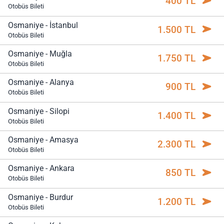
400 TL
Otobüs Bileti
Osmaniye - İstanbul
1.500 TL
Otobüs Bileti
Osmaniye - Muğla
1.750 TL
Otobüs Bileti
Osmaniye - Alanya
900 TL
Otobüs Bileti
Osmaniye - Silopi
1.400 TL
Otobüs Bileti
Osmaniye - Amasya
2.300 TL
Otobüs Bileti
Osmaniye - Ankara
850 TL
Otobüs Bileti
Osmaniye - Burdur
1.200 TL
Otobüs Bileti