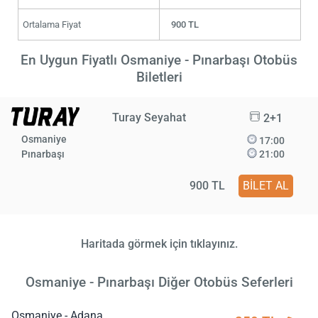
Ortalama Fiyat
900 TL
En Uygun Fiyatlı Osmaniye - Pınarbaşı Otobüs
Biletleri
Turay Seyahat
2+1
Osmaniye
17:00
Pınarbaşı
21:00
900 TL
BİLET AL
Haritada görmek için tıklayınız.
Osmaniye - Pınarbaşı Diğer Otobüs Seferleri
Osmaniye - Adana