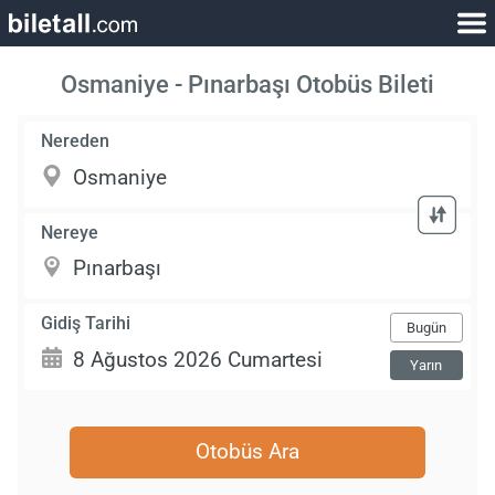
Osmaniye - Pınarbaşı Otobüs Bileti
Nereden
Nereye
Gidiş Tarihi
Bugün
Yarın
Otobüs Ara