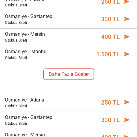
250 TL
Otobüs Bileti
Osmaniye - Gaziantep
330 TL
Otobüs Bileti
Osmaniye - Mersin
400 TL
Otobüs Bileti
Osmaniye - İstanbul
1.500 TL
Otobüs Bileti
Daha Fazla Göster
Osmaniye - Adana
250 TL
Otobüs Bileti
Osmaniye - Gaziantep
330 TL
Otobüs Bileti
Osmaniye - Mersin