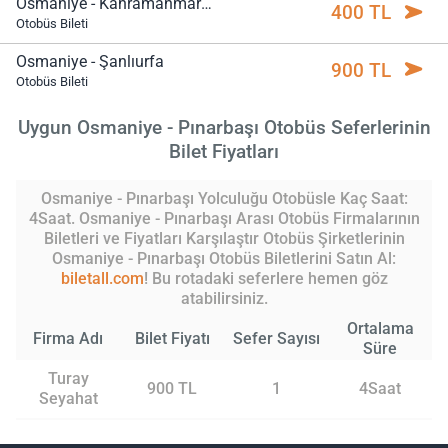
Osmaniye - Kahramanmaraş
400 TL
Otobüs Bileti
Osmaniye - Şanlıurfa
900 TL
Otobüs Bileti
Uygun Osmaniye - Pınarbaşı Otobüs Seferlerinin
Bilet Fiyatları
Osmaniye - Pınarbaşı Yolculuğu Otobüsle Kaç Saat:
4Saat. Osmaniye - Pınarbaşı Arası Otobüs Firmalarının
Biletleri ve Fiyatları Karşılaştır Otobüs Şirketlerinin
Osmaniye - Pınarbaşı Otobüs Biletlerini Satın Al:
biletall.com
! Bu rotadaki seferlere hemen göz
atabilirsiniz.
Ortalama
Firma Adı
Bilet Fiyatı
Sefer Sayısı
Süre
Turay
900 TL
1
4Saat
Seyahat