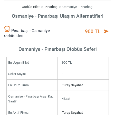
Otobüs Bileti
Pınarbaşı
Osmaniye - Pınarbaşı
Osmaniye - Pınarbaşı Ulaşım Alternatifleri
Pınarbaşı - Osmaniye
900 TL
Otobüs Bileti
Osmaniye - Pınarbaşı Otobüs Seferi
En Uygun Bilet
900 TL
Sefer Sayısı
1
En Ucuz Firma
Turay Seyahat
Osmaniye - Pınarbaşı Arası Kaç
4Saat
Saat?
En Aktif Firma
Turay Seyahat