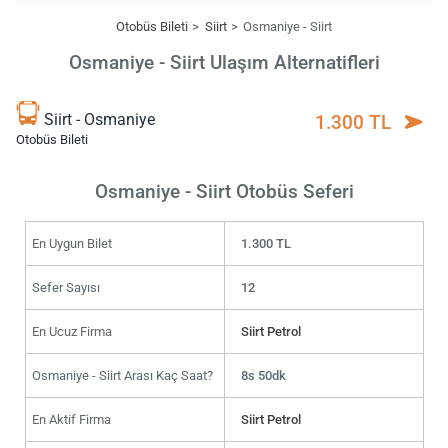
Otobüs Bileti
Siirt
Osmaniye - Siirt
Osmaniye - Siirt Ulaşım Alternatifleri
Siirt - Osmaniye
1.300 TL
Otobüs Bileti
Osmaniye - Siirt Otobüs Seferi
En Uygun Bilet
1.300 TL
Sefer Sayısı
12
En Ucuz Firma
Siirt Petrol
Osmaniye - Siirt Arası Kaç Saat?
8s 50dk
En Aktif Firma
Siirt Petrol