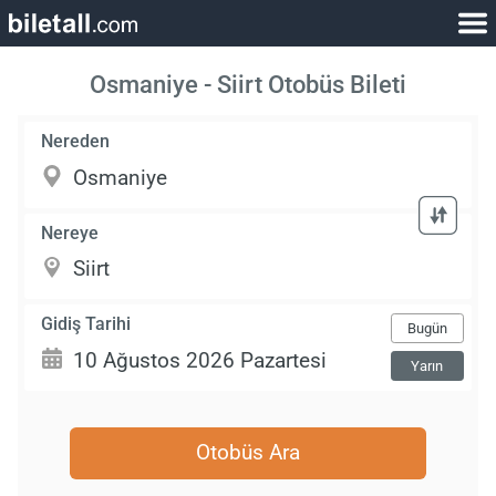
Osmaniye - Siirt Otobüs Bileti
Nereden
Nereye
Gidiş Tarihi
Bugün
Yarın
Otobüs Ara