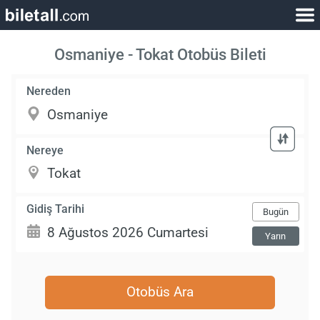
Osmaniye - Tokat Otobüs Bileti
Nereden
Nereye
Gidiş Tarihi
Bugün
Yarın
Otobüs Ara