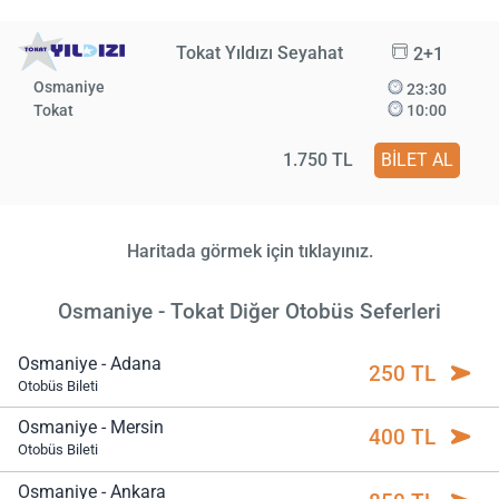
Tokat Yıldızı Seyahat
2+1
Osmaniye
23:30
Tokat
10:00
1.750 TL
BİLET AL
Haritada görmek için tıklayınız.
Osmaniye - Tokat Diğer Otobüs Seferleri
Osmaniye - Adana
250 TL
Otobüs Bileti
Osmaniye - Mersin
400 TL
Otobüs Bileti
Osmaniye - Ankara