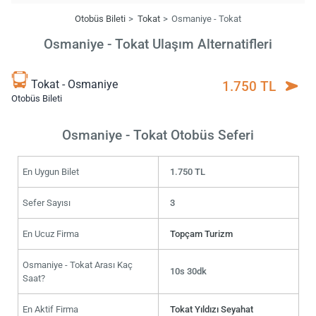
Otobüs Bileti
Tokat
Osmaniye - Tokat
Osmaniye - Tokat Ulaşım Alternatifleri
Tokat - Osmaniye
1.750 TL
Otobüs Bileti
Osmaniye - Tokat Otobüs Seferi
En Uygun Bilet
1.750 TL
Sefer Sayısı
3
En Ucuz Firma
Topçam Turizm
Osmaniye - Tokat Arası Kaç
10s 30dk
Saat?
En Aktif Firma
Tokat Yıldızı Seyahat