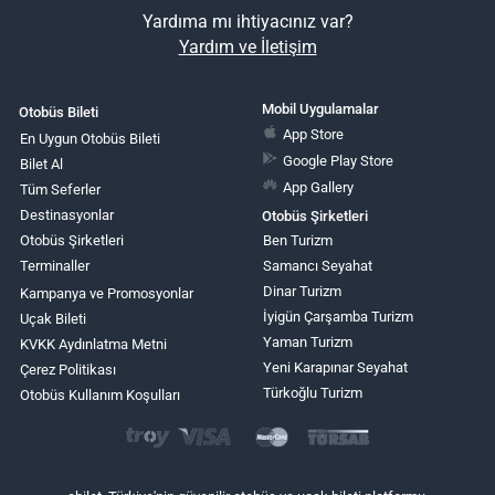
Yardıma mı ihtiyacınız var?
Yardım ve İletişim
Mobil Uygulamalar
Otobüs Bileti
App Store
En Uygun Otobüs Bileti
Google Play Store
Bilet Al
App Gallery
Tüm Seferler
Destinasyonlar
Otobüs Şirketleri
Otobüs Şirketleri
Ben Turizm
Terminaller
Samancı Seyahat
Dinar Turizm
Kampanya ve Promosyonlar
İyigün Çarşamba Turizm
Uçak Bileti
Yaman Turizm
KVKK Aydınlatma Metni
Yeni Karapınar Seyahat
Çerez Politikası
Türkoğlu Turizm
Otobüs Kullanım Koşulları