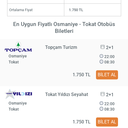
Ortalama Fiyat
1.750 TL
En Uygun Fiyatlı Osmaniye - Tokat Otobüs
Biletleri
Topçam Turizm
2+1
Osmaniye
22:00
Tokat
08:30
1.750 TL
BİLET AL
Tokat Yıldızı Seyahat
2+1
Osmaniye
22:00
Tokat
08:30
1.750 TL
BİLET AL