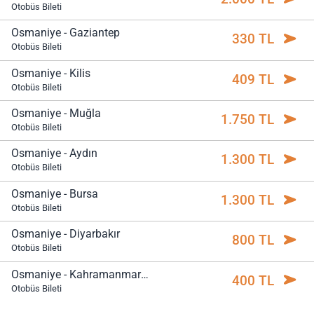
Otobüs Bileti
Osmaniye - Gaziantep
330 TL
Otobüs Bileti
Osmaniye - Kilis
409 TL
Otobüs Bileti
Osmaniye - Muğla
1.750 TL
Otobüs Bileti
Osmaniye - Aydın
1.300 TL
Otobüs Bileti
Osmaniye - Bursa
1.300 TL
Otobüs Bileti
Osmaniye - Diyarbakır
800 TL
Otobüs Bileti
Osmaniye - Kahramanmaraş
400 TL
Otobüs Bileti