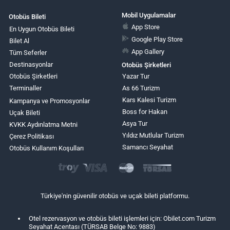
Mobil Uygulamalar
Otobüs Bileti
App Store
En Uygun Otobüs Bileti
Google Play Store
Bilet Al
App Gallery
Tüm Seferler
Destinasyonlar
Otobüs Şirketleri
Otobüs Şirketleri
Yazar Tur
Terminaller
As 66 Turizm
Kars Kalesi Turizm
Kampanya ve Promosyonlar
Boss for Hakan
Uçak Bileti
Asya Tur
KVKK Aydınlatma Metni
Yıldız Mutlular Turizm
Çerez Politikası
Samancı Seyahat
Otobüs Kullanım Koşulları
Türkiye'nin güvenilir otobüs ve uçak bileti platformu.
Otel rezervasyon ve otobüs bileti işlemleri için: Obilet.com Turizm
Seyahat Acentası (TÜRSAB Belge No: 9883)