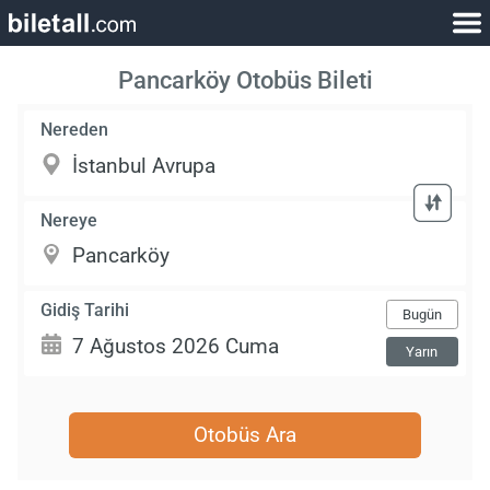
Pancarköy Otobüs Bileti
Nereden
Nereye
Gidiş Tarihi
Bugün
Yarın
Otobüs Ara