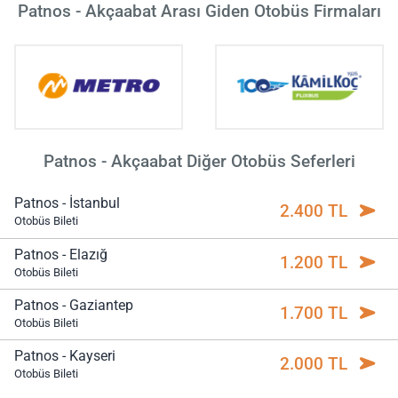
Patnos - Akçaabat Arası Giden Otobüs Firmaları
Patnos - Akçaabat Diğer Otobüs Seferleri
Patnos - İstanbul
2.400 TL
Otobüs Bileti
Patnos - Elazığ
1.200 TL
Otobüs Bileti
Patnos - Gaziantep
1.700 TL
Otobüs Bileti
Patnos - Kayseri
2.000 TL
Otobüs Bileti