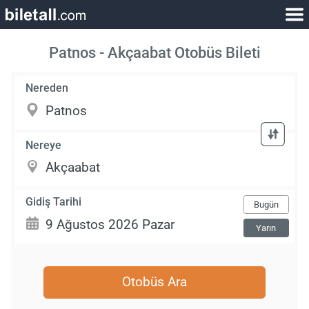
Patnos - Akçaabat Otobüs Bileti
Nereden
Nereye
Gidiş Tarihi
Bugün
Yarın
Otobüs Ara