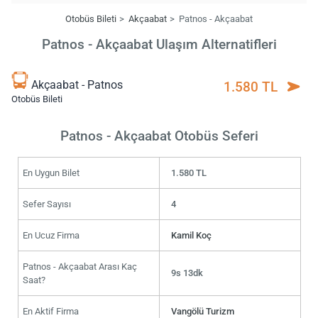
Otobüs Bileti
Akçaabat
Patnos - Akçaabat
Patnos - Akçaabat Ulaşım Alternatifleri
Akçaabat - Patnos
1.580 TL
Otobüs Bileti
Patnos - Akçaabat Otobüs Seferi
En Uygun Bilet
1.580 TL
Sefer Sayısı
4
En Ucuz Firma
Kamil Koç
Patnos - Akçaabat Arası Kaç
9s 13dk
Saat?
En Aktif Firma
Vangölü Turizm