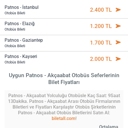
Patnos - İstanbul
2.400 TL
Otobüs Bileti
Patnos - Elazığ
1.200 TL
Otobüs Bileti
Patnos - Gaziantep
1.700 TL
Otobüs Bileti
Patnos - Kayseri
2.000 TL
Otobüs Bileti
Uygun Patnos - Akçaabat Otobüs Seferlerinin
Bilet Fiyatları
Patnos - Akçaabat Yolculuğu Otobüsle Kaç Saat: 9Saat
13Dakika. Patnos - Akçaabat Arası Otobüs Firmalarının
Biletleri ve Fiyatları Karşılaştır Otobüs Şirketlerinin
Patnos - Akçaabat Otobüs Biletlerini Satın Al:
biletall.com
!
Ortalama