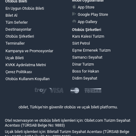
Mobil Uygulamalar
Otobüs Bileti
App Store
En Uygun Otobüs Bileti
Google Play Store
Bilet Al
App Gallery
Tüm Seferler
Destinasyonlar
Otobüs Şirketleri
Otobüs Şirketleri
Kars Kalesi Turizm
Terminaller
Siirt Petrol
Eşme Ermenek Turizm
Kampanya ve Promosyonlar
Samancı Seyahat
Uçak Bileti
Dinar Turizm
KVKK Aydınlatma Metni
Boss for Hakan
Çerez Politikası
Didim Seyahat
Otobüs Kullanım Koşulları
obilet, Türkiye'nin güvenilir otobüs ve uçak bileti platformu.
Otel rezervasyon ve otobüs bileti işlemleri için: Obilet.com Turizm Seyahat
Acentası (TÜRSAB Belge No: 9883)
Uçak bileti işlemleri için: Biletall Turizm Seyahat Acentası (TÜRSAB Belge