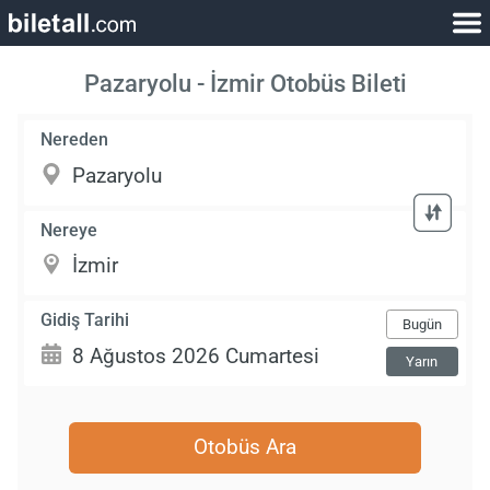
Pazaryolu - İzmir Otobüs Bileti
Nereden
Nereye
Gidiş Tarihi
Bugün
Yarın
Otobüs Ara