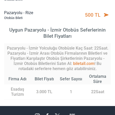
Pazaryolu - Rize
500 TL
Otobüs Bileti
Uygun Pazaryolu - İzmir Otobüs Seferlerinin
Bilet Fiyatları
Pazaryolu - İzmir Yolculuğu Otobüsle Kaç Saat: 22Saat.
Pazaryolu - İzmir Arası Otobüs Firmalarının Biletleri ve
Fiyatları Karşılaştır Otobüs Şirketlerinin Pazaryolu -
İzmir Otobüs Biletlerini Satın Al:
biletall.com
! Bu
rotadaki seferlere hemen göz atabilirsiniz.
Ortalama
Firma Adı
Bilet Fiyatı
Sefer Sayısı
Süre
Esadaş
3.000 TL
1
22Saat
Turizm