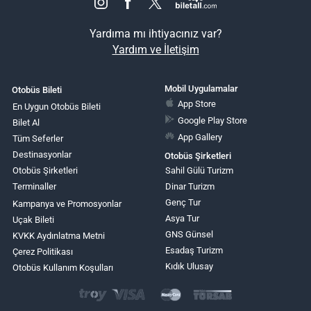
Yardıma mı ihtiyacınız var?
Yardım ve İletişim
Mobil Uygulamalar
Otobüs Bileti
App Store
En Uygun Otobüs Bileti
Google Play Store
Bilet Al
App Gallery
Tüm Seferler
Destinasyonlar
Otobüs Şirketleri
Otobüs Şirketleri
Sahil Gülü Turizm
Terminaller
Dinar Turizm
Genç Tur
Kampanya ve Promosyonlar
Asya Tur
Uçak Bileti
GNS Günsel
KVKK Aydınlatma Metni
Esadaş Turizm
Çerez Politikası
Kıdık Ulusay
Otobüs Kullanım Koşulları