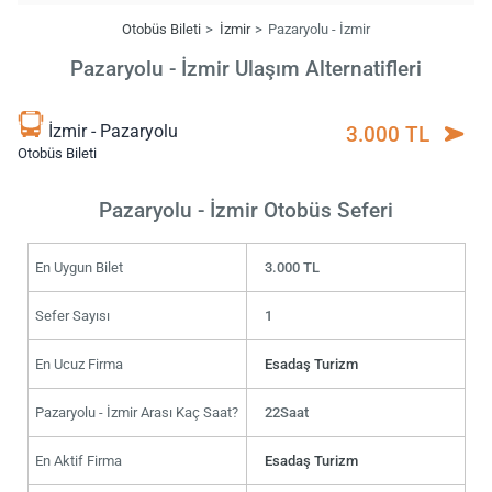
Otobüs Bileti
İzmir
Pazaryolu - İzmir
Pazaryolu - İzmir Ulaşım Alternatifleri
İzmir - Pazaryolu
3.000 TL
Otobüs Bileti
Pazaryolu - İzmir Otobüs Seferi
En Uygun Bilet
3.000 TL
Sefer Sayısı
1
En Ucuz Firma
Esadaş Turizm
Pazaryolu - İzmir Arası Kaç Saat?
22Saat
En Aktif Firma
Esadaş Turizm