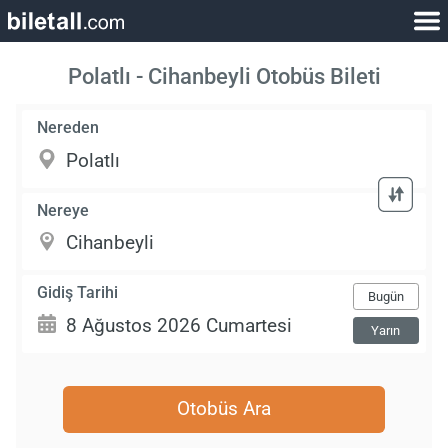
Polatlı - Cihanbeyli Otobüs Bileti
Nereden
Nereye
Gidiş Tarihi
Bugün
Yarın
Otobüs Ara