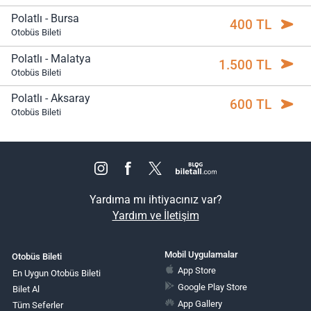
Polatlı - Bursa
400 TL
Otobüs Bileti
Polatlı - Malatya
1.500 TL
Otobüs Bileti
Polatlı - Aksaray
600 TL
Otobüs Bileti
Yardıma mı ihtiyacınız var?
Yardım ve İletişim
Mobil Uygulamalar
Otobüs Bileti
App Store
En Uygun Otobüs Bileti
Google Play Store
Bilet Al
App Gallery
Tüm Seferler