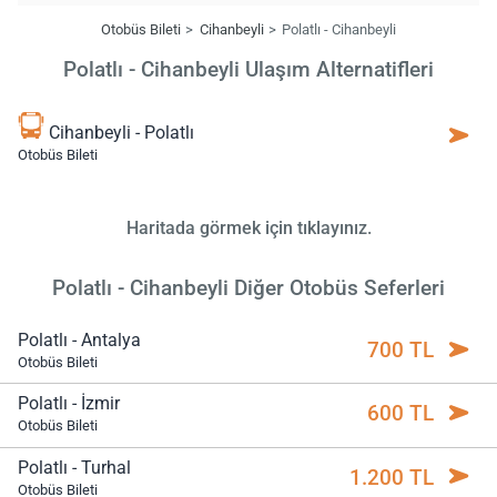
Otobüs Bileti
Cihanbeyli
Polatlı - Cihanbeyli
Polatlı - Cihanbeyli Ulaşım Alternatifleri
Cihanbeyli - Polatlı
Otobüs Bileti
Haritada görmek için tıklayınız.
Polatlı - Cihanbeyli Diğer Otobüs Seferleri
Polatlı - Antalya
700 TL
Otobüs Bileti
Polatlı - İzmir
600 TL
Otobüs Bileti
Polatlı - Turhal
1.200 TL
Otobüs Bileti