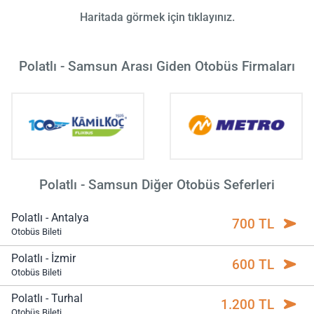
Haritada görmek için tıklayınız.
Polatlı - Samsun Arası Giden Otobüs Firmaları
Polatlı - Samsun Diğer Otobüs Seferleri
Polatlı - Antalya
700 TL
Otobüs Bileti
Polatlı - İzmir
600 TL
Otobüs Bileti
Polatlı - Turhal
1.200 TL
Otobüs Bileti