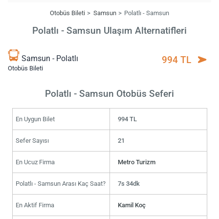
Otobüs Bileti
Samsun
Polatlı - Samsun
Polatlı - Samsun Ulaşım Alternatifleri
Samsun - Polatlı
994 TL
Otobüs Bileti
Polatlı - Samsun Otobüs Seferi
En Uygun Bilet
994 TL
Sefer Sayısı
21
En Ucuz Firma
Metro Turizm
Polatlı - Samsun Arası Kaç Saat?
7s 34dk
En Aktif Firma
Kamil Koç