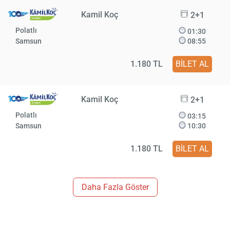
Kamil Koç
2+1
Polatlı
01:30
Samsun
08:55
1.180 TL
BİLET AL
Kamil Koç
2+1
Polatlı
03:15
Samsun
10:30
1.180 TL
BİLET AL
Daha Fazla Göster