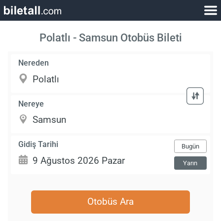
Polatlı - Samsun Otobüs Bileti
Nereden
Nereye
Gidiş Tarihi
Bugün
Yarın
Otobüs Ara