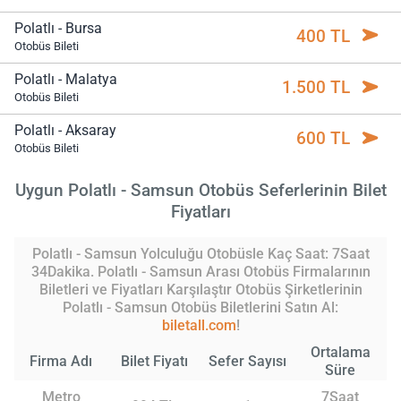
Polatlı - Bursa
400 TL
Otobüs Bileti
Polatlı - Malatya
1.500 TL
Otobüs Bileti
Polatlı - Aksaray
600 TL
Otobüs Bileti
Uygun Polatlı - Samsun Otobüs Seferlerinin Bilet
Fiyatları
Polatlı - Samsun Yolculuğu Otobüsle Kaç Saat: 7Saat
34Dakika. Polatlı - Samsun Arası Otobüs Firmalarının
Biletleri ve Fiyatları Karşılaştır Otobüs Şirketlerinin
Polatlı - Samsun Otobüs Biletlerini Satın Al:
biletall.com
!
Ortalama
Firma Adı
Bilet Fiyatı
Sefer Sayısı
Süre
Metro
7Saat