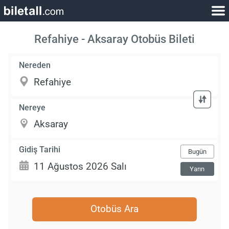
Refahiye - Aksaray Otobüs Bileti
Nereden
Nereye
Gidiş Tarihi
Bugün
Yarın
Otobüs Ara