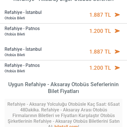
Refahiye - İstanbul
1.887 TL
Otobüs Bileti
Refahiye - Patnos
1.200 TL
Otobüs Bileti
Refahiye - İstanbul
1.887 TL
Otobüs Bileti
Refahiye - Patnos
1.200 TL
Otobüs Bileti
Uygun Refahiye - Aksaray Otobüs Seferlerinin
Bilet Fiyatları
Refahiye - Aksaray Yolculuğu Otobüsle Kaç Saat: 6Saat
48Dakika. Refahiye - Aksaray Arası Otobüs
Firmalarının Biletleri ve Fiyatları Karşılaştır Otobüs
Şirketlerinin Refahiye - Aksaray Otobüs Biletlerini Satın
Al:
biletall.com
!