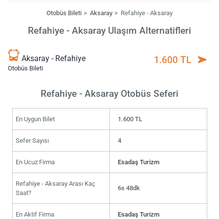
Otobüs Bileti
Aksaray
Refahiye - Aksaray
Refahiye - Aksaray Ulaşım Alternatifleri
Aksaray - Refahiye
1.600 TL
Otobüs Bileti
Refahiye - Aksaray Otobüs Seferi
En Uygun Bilet
1.600 TL
Sefer Sayısı
4
En Ucuz Firma
Esadaş Turizm
Refahiye - Aksaray Arası Kaç
6s 48dk
Saat?
En Aktif Firma
Esadaş Turizm