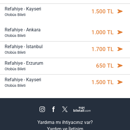
Refahiye - Kayseri
1.500 TL
Otobüs Bileti
Refahiye - Ankara
1.000 TL
Otobüs Bileti
Refahiye - İstanbul
1.700 TL
Otobüs Bileti
Refahiye - Erzurum
650 TL
Otobüs Bileti
Refahiye - Kayseri
1.500 TL
Otobüs Bileti
Yardıma mı ihtiyacınız var?
Yardım ve İletişim