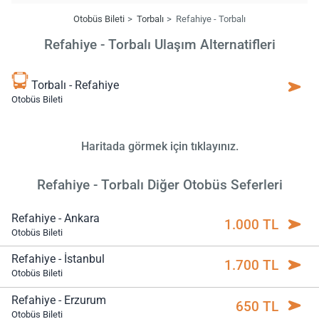
Otobüs Bileti
Torbalı
Refahiye - Torbalı
Refahiye - Torbalı Ulaşım Alternatifleri
Torbalı - Refahiye
Otobüs Bileti
Haritada görmek için tıklayınız.
Refahiye - Torbalı Diğer Otobüs Seferleri
Refahiye - Ankara
1.000 TL
Otobüs Bileti
Refahiye - İstanbul
1.700 TL
Otobüs Bileti
Refahiye - Erzurum
650 TL
Otobüs Bileti