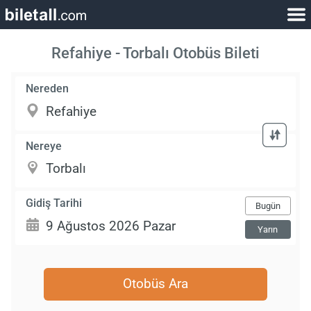
Refahiye - Torbalı Otobüs Bileti
Nereden
Nereye
Gidiş Tarihi
Bugün
Yarın
Otobüs Ara