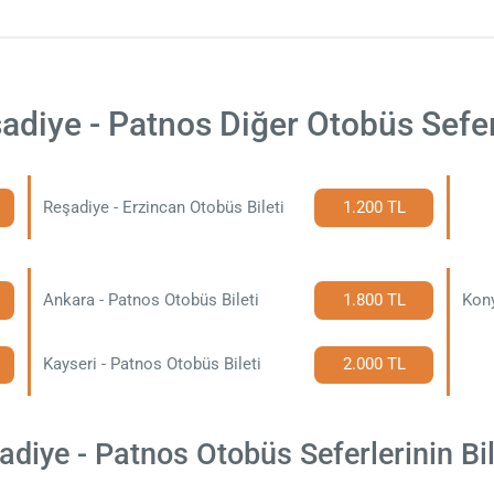
adiye - Patnos Diğer Otobüs Sefer
Reşadiye - Erzincan Otobüs Bileti
1.200 TL
Ankara - Patnos Otobüs Bileti
1.800 TL
Kony
Kayseri - Patnos Otobüs Bileti
2.000 TL
diye - Patnos Otobüs Seferlerinin Bile