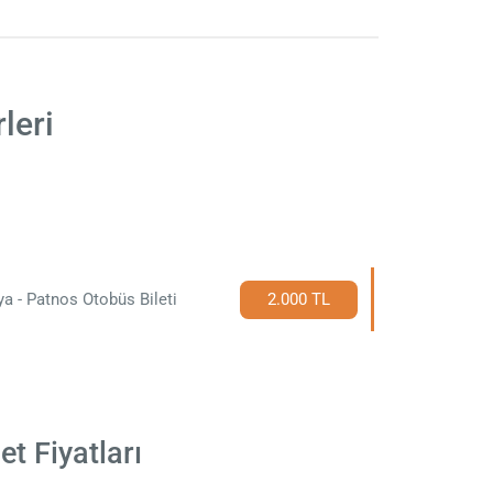
leri
a - Patnos Otobüs Bileti
2.000 TL
t Fiyatları