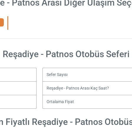
e - Patnos Arası Diğer Ulaşım Seç
Reşadiye - Patnos Otobüs Seferi
Sefer Sayısı
Reşadiye - Patnos Arası Kaç Saat?
Ortalama Fiyat
 Fiyatlı Reşadiye - Patnos Otobüs 