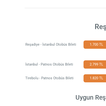
Reş
Reşadiye - İstanbul Otobüs Bileti
1.700 TL
İstanbul - Patnos Otobüs Bileti
2.799 TL
Tirebolu - Patnos Otobüs Bileti
1.820 TL
Uygun Reşa