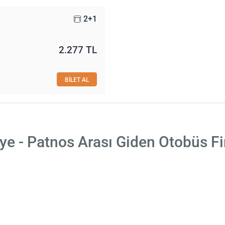
2+1
2.277 TL
BİLET AL
ye - Patnos Arası Giden Otobüs Fi