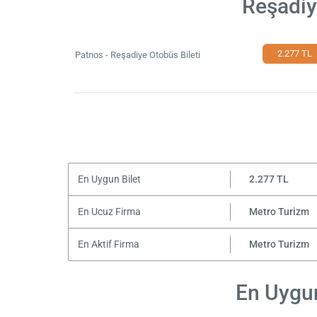
Reşadiy
2.277 TL
Patnos - Reşadiye Otobüs Bileti
En Uygun Bilet
2.277 TL
En Ucuz Firma
Metro Turizm
En Aktif Firma
Metro Turizm
En Uygun