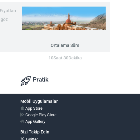
Fiyatları
 göz
Ortalama Süre
10Saat 30Dakika
Pratik
Mobil Uygulamalar
App Store
Google Play Store
App Gallery
Bizi Takip Edin
Twitter