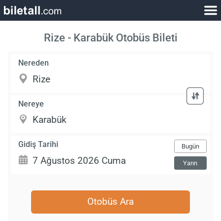
Rize - Karabük Otobüs Bileti
Nereden
Nereye
Gidiş Tarihi
Bugün
Yarın
Otobüs Ara