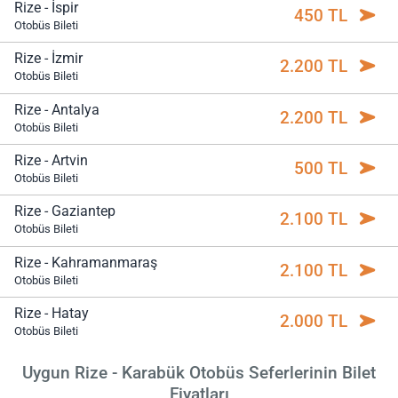
Rize - İspir
450 TL
Otobüs Bileti
Rize - İzmir
2.200 TL
Otobüs Bileti
Rize - Antalya
2.200 TL
Otobüs Bileti
Rize - Artvin
500 TL
Otobüs Bileti
Rize - Gaziantep
2.100 TL
Otobüs Bileti
Rize - Kahramanmaraş
2.100 TL
Otobüs Bileti
Rize - Hatay
2.000 TL
Otobüs Bileti
Uygun Rize - Karabük Otobüs Seferlerinin Bilet
Fiyatları