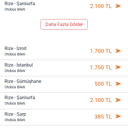
Rize - Şanlıurfa
2.100 TL
Otobüs Bileti
Daha Fazla Göster
Rize - İzmit
1.700 TL
Otobüs Bileti
Rize - İstanbul
1.750 TL
Otobüs Bileti
Rize - Gümüşhane
500 TL
Otobüs Bileti
Rize - Şanlıurfa
2.100 TL
Otobüs Bileti
Rize - Sarp
385 TL
Otobüs Bileti