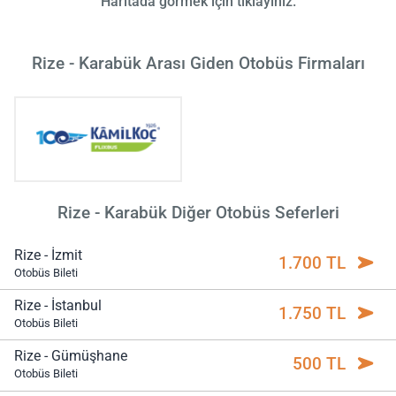
Haritada görmek için tıklayınız.
Rize - Karabük Arası Giden Otobüs Firmaları
Rize - Karabük Diğer Otobüs Seferleri
Rize - İzmit
1.700 TL
Otobüs Bileti
Rize - İstanbul
1.750 TL
Otobüs Bileti
Rize - Gümüşhane
500 TL
Otobüs Bileti