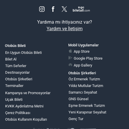
Yardıma mı ihtiyacınız var?
Yardım ve İletişim
Mobil Uygulamalar
Otobüs Bileti
App Store
En Uygun Otobüs Bileti
Google Play Store
Bilet Al
App Gallery
Tüm Seferler
Destinasyonlar
Otobüs Şirketleri
Otobüs Şirketleri
Öz Ermenek Turizm
Terminaller
Yıldız Mutlular Turizm
Samancı Seyahat
Kampanya ve Promosyonlar
GNS Günsel
Uçak Bileti
Eşme Ermenek Turizm
KVKK Aydınlatma Metni
Yeni Karapınar Seyahat
Çerez Politikası
Genç Tur
Otobüs Kullanım Koşulları