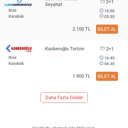
2+1
Seyahat
Rize
16:00
Karabük
05:30
2.100 TL
BİLET AL
Kanberoğlu Turizm
2+1
Rize
16:45
Karabük
06:30
1.900 TL
BİLET AL
Daha Fazla Göster