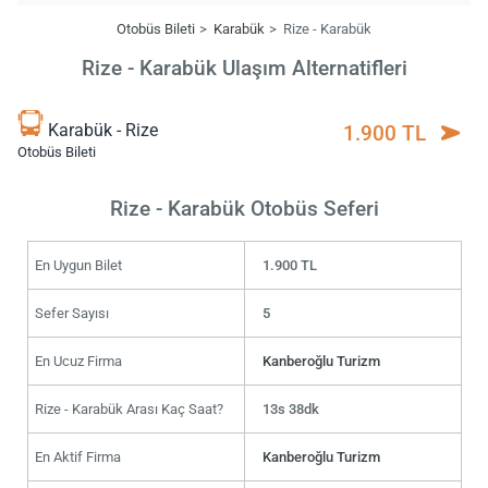
Otobüs Bileti
Karabük
Rize - Karabük
Rize - Karabük Ulaşım Alternatifleri
Karabük - Rize
1.900 TL
Otobüs Bileti
Rize - Karabük Otobüs Seferi
En Uygun Bilet
1.900 TL
Sefer Sayısı
5
En Ucuz Firma
Kanberoğlu Turizm
Rize - Karabük Arası Kaç Saat?
13s 38dk
En Aktif Firma
Kanberoğlu Turizm