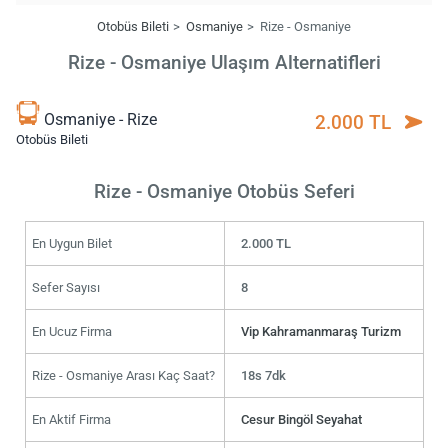
Otobüs Bileti
Osmaniye
Rize - Osmaniye
Rize - Osmaniye Ulaşım Alternatifleri
Osmaniye - Rize
2.000 TL
Otobüs Bileti
Rize - Osmaniye Otobüs Seferi
En Uygun Bilet
2.000 TL
Sefer Sayısı
8
En Ucuz Firma
Vip Kahramanmaraş Turizm
Rize - Osmaniye Arası Kaç Saat?
18s 7dk
En Aktif Firma
Cesur Bingöl Seyahat