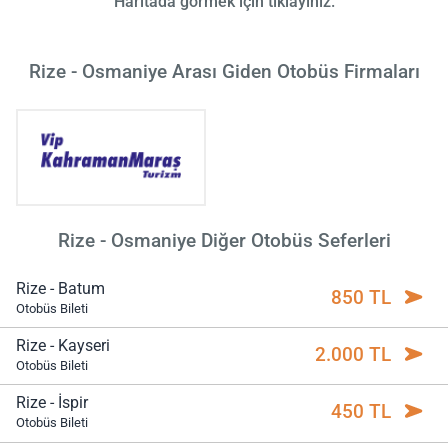
Haritada görmek için tıklayınız.
Rize - Osmaniye Arası Giden Otobüs Firmaları
Rize - Osmaniye Diğer Otobüs Seferleri
Rize - Batum
850 TL
Otobüs Bileti
Rize - Kayseri
2.000 TL
Otobüs Bileti
Rize - İspir
450 TL
Otobüs Bileti