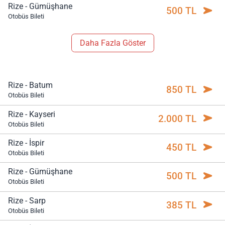
Rize - Gümüşhane
500 TL
Otobüs Bileti
Daha Fazla Göster
Rize - Batum
850 TL
Otobüs Bileti
Rize - Kayseri
2.000 TL
Otobüs Bileti
Rize - İspir
450 TL
Otobüs Bileti
Rize - Gümüşhane
500 TL
Otobüs Bileti
Rize - Sarp
385 TL
Otobüs Bileti