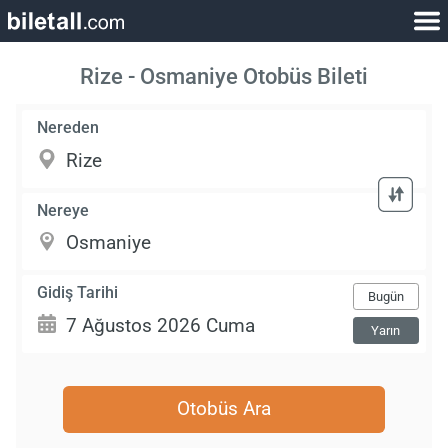
Rize - Osmaniye Otobüs Bileti
Nereden
Nereye
Gidiş Tarihi
Bugün
Yarın
Otobüs Ara