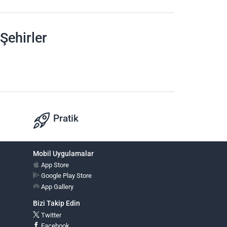
Şehirler
Pratik
Mobil Uygulamalar
App Store
Google Play Store
App Gallery
Bizi Takip Edin
Twitter
Facebook