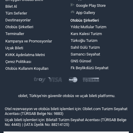
Google Play Store
Bilet Al
App Gallery
Tüm Seferler
Destinasyonlar
Otobüs Şirketleri
Otobüs Şirketleri
Yıldız Mutlular Turizm
Terminaller
Kars Kalesi Turizm
Türkoğlu Turizm
Kampanya ve Promosyonlar
Sahil Gülü Turizm
Uçak Bileti
Samancı Seyahat
KVKK Aydınlatma Metni
GNS Günsel
Çerez Politikası
Fk Beylikdüzü Seyahat
Otobüs Kullanım Koşulları
obilet, Türkiye'nin güvenilir otobüs ve uçak bileti platformu.
Otel rezervasyon ve otobüs bileti işlemleri için: Obilet.com Turizm Seyahat
Acentası (TÜRSAB Belge No: 9883)
Uçak bileti işlemleri için: Biletall Turizm Seyahat Acentası (TÜRSAB Belge
No: 4443) | (IATA Üyelik No: 88214125)