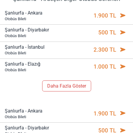
Şanlıurfa - Ankara
1.900 TL
Otobüs Bileti
Şanlıurfa - Diyarbakır
500 TL
Otobüs Bileti
Şanlıurfa - İstanbul
2.300 TL
Otobüs Bileti
Şanlıurfa - Elazığ
1.000 TL
Otobüs Bileti
Daha Fazla Göster
Şanlıurfa - Ankara
1.900 TL
Otobüs Bileti
Şanlıurfa - Diyarbakır
500 TL