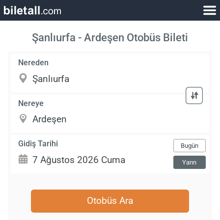
Şanlıurfa - Ardeşen Otobüs Bileti
Nereden
Nereye
Gidiş Tarihi
Bugün
Yarın
Otobüs Ara