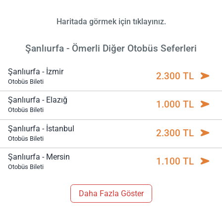
Haritada görmek için tıklayınız.
Şanlıurfa - Ömerli Diğer Otobüs Seferleri
Şanlıurfa - İzmir
2.300 TL
Otobüs Bileti
Şanlıurfa - Elazığ
1.000 TL
Otobüs Bileti
Şanlıurfa - İstanbul
2.300 TL
Otobüs Bileti
Şanlıurfa - Mersin
1.100 TL
Otobüs Bileti
Daha Fazla Göster