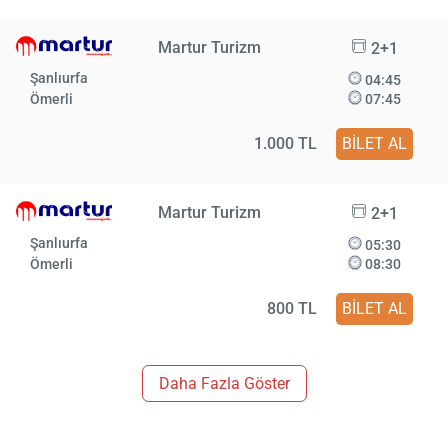
Martur Turizm
2+1
Şanlıurfa
04:45
Ömerli
07:45
1.000 TL
BİLET AL
Martur Turizm
2+1
Şanlıurfa
05:30
Ömerli
08:30
800 TL
BİLET AL
Daha Fazla Göster