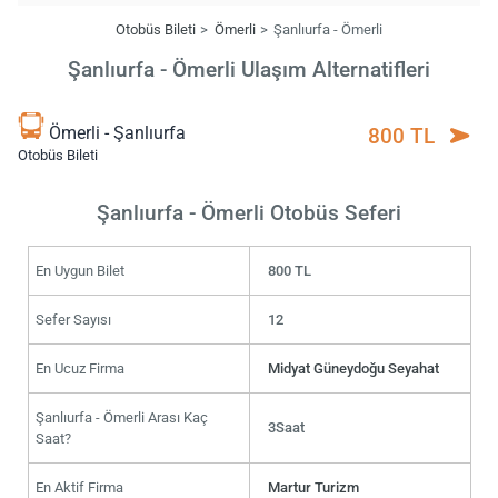
Otobüs Bileti
Ömerli
Şanlıurfa - Ömerli
Şanlıurfa - Ömerli Ulaşım Alternatifleri
Ömerli - Şanlıurfa
800 TL
Otobüs Bileti
Şanlıurfa - Ömerli Otobüs Seferi
En Uygun Bilet
800 TL
Sefer Sayısı
12
En Ucuz Firma
Midyat Güneydoğu Seyahat
Şanlıurfa - Ömerli Arası Kaç
3Saat
Saat?
En Aktif Firma
Martur Turizm