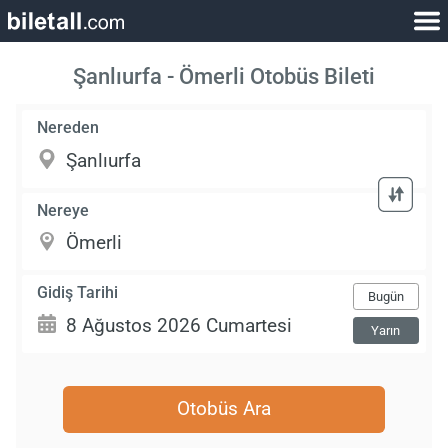
Şanlıurfa - Ömerli Otobüs Bileti
Nereden
Nereye
Gidiş Tarihi
Bugün
Yarın
Otobüs Ara