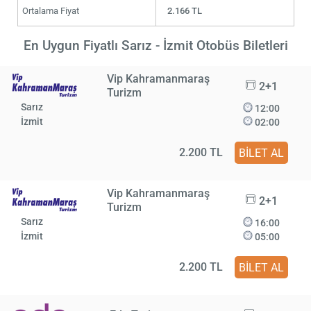
Ortalama Fiyat
2.166 TL
En Uygun Fiyatlı Sarız - İzmit Otobüs Biletleri
Vip Kahramanmaraş
2+1
Turizm
Sarız
12:00
İzmit
02:00
2.200 TL
BİLET AL
Vip Kahramanmaraş
2+1
Turizm
Sarız
16:00
İzmit
05:00
2.200 TL
BİLET AL