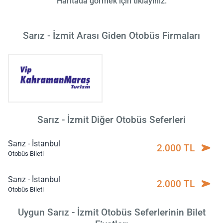
Haritada görmek için tıklayınız.
Sarız - İzmit Arası Giden Otobüs Firmaları
Sarız - İzmit Diğer Otobüs Seferleri
Sarız - İstanbul
2.000 TL
Otobüs Bileti
Sarız - İstanbul
2.000 TL
Otobüs Bileti
Uygun Sarız - İzmit Otobüs Seferlerinin Bilet