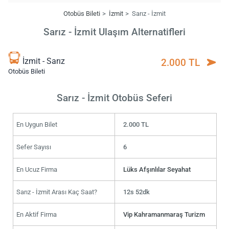
Otobüs Bileti
İzmit
Sarız - İzmit
Sarız - İzmit Ulaşım Alternatifleri
İzmit - Sarız
2.000 TL
Otobüs Bileti
Sarız - İzmit Otobüs Seferi
En Uygun Bilet
2.000 TL
Sefer Sayısı
6
En Ucuz Firma
Lüks Afşınlılar Seyahat
Sarız - İzmit Arası Kaç Saat?
12s 52dk
En Aktif Firma
Vip Kahramanmaraş Turizm