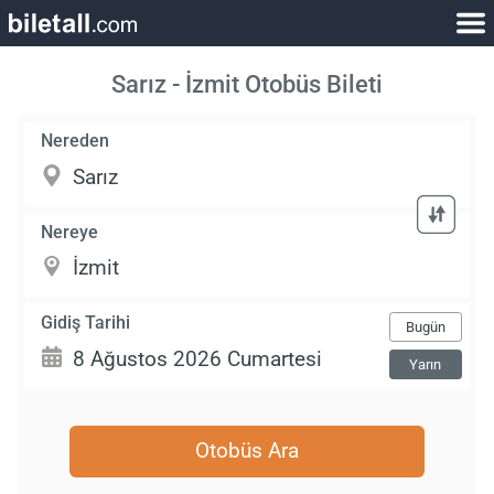
Sarız - İzmit Otobüs Bileti
Nereden
Nereye
Gidiş Tarihi
Bugün
Yarın
Otobüs Ara