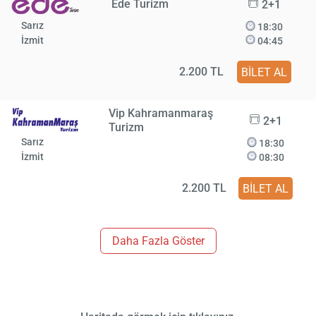
Ede Turizm
2+1
Sarız
18:30
İzmit
04:45
2.200 TL
BİLET AL
Vip Kahramanmaraş
2+1
Turizm
Sarız
18:30
İzmit
08:30
2.200 TL
BİLET AL
Daha Fazla Göster