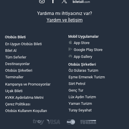
Yardıma mı ihtiyacınız var?
Yardım ve İletişim
Mobil Uygulamalar
Otobüs Bileti
App Store
En Uygun Otobüs Bileti
Google Play Store
Bilet Al
App Gallery
Tüm Seferler
Destinasyonlar
Otobüs Şirketleri
Otobüs Şirketleri
Öz Gülaras Turizm
Terminaller
Eşme Ermenek Turizm
Siirt Petrol
Kampanya ve Promosyonlar
Genç Tur
Uçak Bileti
Lüx Aydın Turizm
KVKK Aydınlatma Metni
Yaman Turizm
Çerez Politikası
Turay Seyahat
Otobüs Kullanım Koşulları