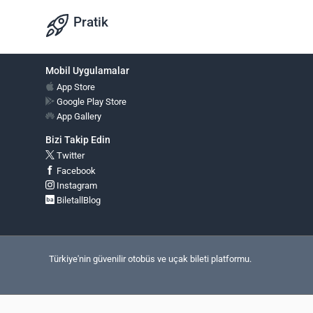
Pratik
Mobil Uygulamalar
App Store
Google Play Store
App Gallery
Bizi Takip Edin
Twitter
Facebook
Instagram
BiletallBlog
Türkiye'nin güvenilir otobüs ve uçak bileti platformu.