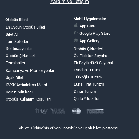
Yardım ve İletişim
Mobil Uygulamalar
Otobüs Bileti
App Store
En Uygun Otobüs Bileti
Google Play Store
Bilet Al
App Gallery
Tüm Seferler
Destinasyonlar
Otobüs Şirketleri
Otobüs Şirketleri
Öz Elbistan Seyahat
Terminaller
Fk Beylikdüzü Seyahat
Esadaş Turizm
Kampanya ve Promosyonlar
Türkoğlu Turizm
Uçak Bileti
Lüks Fırat Turizm
KVKK Aydınlatma Metni
Dinar Turizm
Çerez Politikası
Çorlu Yıldız Tur
Otobüs Kullanım Koşulları
obilet, Türkiye'nin güvenilir otobüs ve uçak bileti platformu.