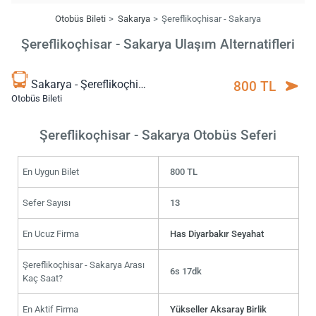
Otobüs Bileti
Sakarya
Şereflikoçhisar - Sakarya
Şereflikoçhisar - Sakarya Ulaşım Alternatifleri
Sakarya - Şereflikoçhisar
800 TL
Otobüs Bileti
Şereflikoçhisar - Sakarya Otobüs Seferi
En Uygun Bilet
800 TL
Sefer Sayısı
13
En Ucuz Firma
Has Diyarbakır Seyahat
Şereflikoçhisar - Sakarya Arası
6s 17dk
Kaç Saat?
En Aktif Firma
Yükseller Aksaray Birlik