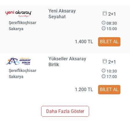
Yeni Aksaray
2+1
Seyahat
Şereflikoçhisar
08:30
Sakarya
15:00
1.400 TL
BİLET AL
Yükseller Aksaray
2+1
Birlik
Şereflikoçhisar
10:30
Sakarya
17:00
1.200 TL
BİLET AL
Daha Fazla Göster