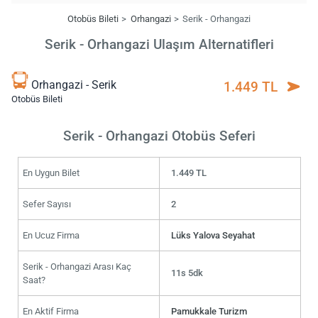
Otobüs Bileti
Orhangazi
Serik - Orhangazi
Serik - Orhangazi Ulaşım Alternatifleri
Orhangazi - Serik
1.449 TL
Otobüs Bileti
Serik - Orhangazi Otobüs Seferi
En Uygun Bilet
1.449 TL
Sefer Sayısı
2
En Ucuz Firma
Lüks Yalova Seyahat
Serik - Orhangazi Arası Kaç
11s 5dk
Saat?
En Aktif Firma
Pamukkale Turizm