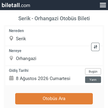
Serik - Orhangazi Otobüs Bileti
Nereden
Nereye
Gidiş Tarihi
Bugün
Yarın
Otobüs Ara