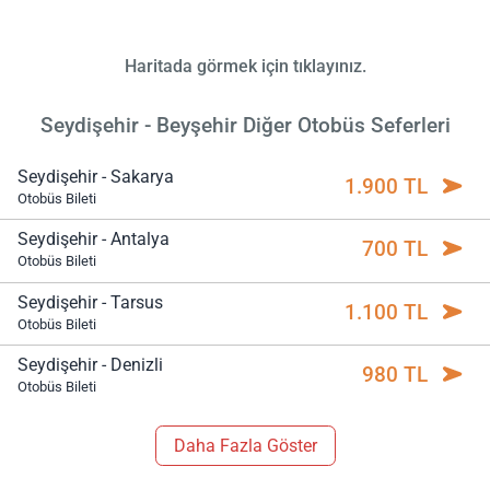
Haritada görmek için tıklayınız.
Seydişehir - Beyşehir Diğer Otobüs Seferleri
Seydişehir - Sakarya
1.900 TL
Otobüs Bileti
Seydişehir - Antalya
700 TL
Otobüs Bileti
Seydişehir - Tarsus
1.100 TL
Otobüs Bileti
Seydişehir - Denizli
980 TL
Otobüs Bileti
Daha Fazla Göster