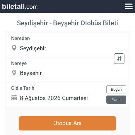
Seydişehir - Beyşehir Otobüs Bileti
Nereden
Nereye
Gidiş Tarihi
Bugün
Yarın
Otobüs Ara