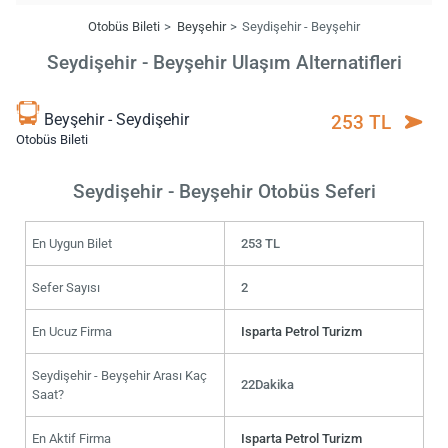
Otobüs Bileti
Beyşehir
Seydişehir - Beyşehir
Seydişehir - Beyşehir Ulaşım Alternatifleri
Beyşehir - Seydişehir
253 TL
Otobüs Bileti
Seydişehir - Beyşehir Otobüs Seferi
En Uygun Bilet
253 TL
Sefer Sayısı
2
En Ucuz Firma
Isparta Petrol Turizm
Seydişehir - Beyşehir Arası Kaç
22Dakika
Saat?
En Aktif Firma
Isparta Petrol Turizm