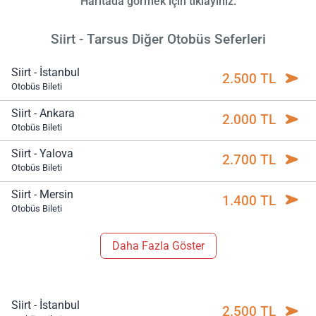
Haritada görmek için tıklayınız.
Siirt - Tarsus Diğer Otobüs Seferleri
Siirt - İstanbul
2.500 TL
Otobüs Bileti
Siirt - Ankara
2.000 TL
Otobüs Bileti
Siirt - Yalova
2.700 TL
Otobüs Bileti
Siirt - Mersin
1.400 TL
Otobüs Bileti
Daha Fazla Göster
Siirt - İstanbul
2.500 TL