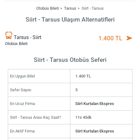
Otobüs Bileti
Tarsus
Siirt - Tarsus
Siirt - Tarsus Ulaşım Alternatifleri
Tarsus - Siirt
1.400 TL
Otobüs Bileti
Siirt - Tarsus Otobüs Seferi
En Uygun Bilet
1.400 TL
Sefer Sayısı
5
En Ucuz Firma
Siirt Kurtalan Ekspres
Siirt - Tarsus Arası Kaç Saat?
11s 45dk
En Aktif Firma
Siirt Kurtalan Ekspres