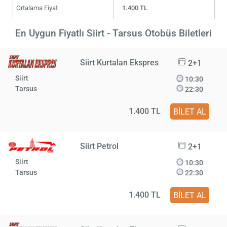
Ortalama Fiyat
1.400 TL
En Uygun Fiyatlı Siirt - Tarsus Otobüs Biletleri
Siirt Kurtalan Ekspres
2+1
Siirt
10:30
Tarsus
22:30
1.400 TL
BİLET AL
Siirt Petrol
2+1
Siirt
10:30
Tarsus
22:30
1.400 TL
BİLET AL