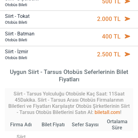
500 TL
Otobüs Bileti
Siirt - Tokat
2.000 TL
Otobüs Bileti
Siirt - Batman
400 TL
Otobüs Bileti
Siirt - İzmir
2.500 TL
Otobüs Bileti
Uygun Siirt - Tarsus Otobüs Seferlerinin Bilet
Fiyatları
Siirt - Tarsus Yolculuğu Otobüsle Kaç Saat: 11Saat
45Dakika. Siirt - Tarsus Arası Otobüs Firmalarının
Biletleri ve Fiyatları Karşılaştır Otobüs Şirketlerinin Siirt
- Tarsus Otobüs Biletlerini Satın Al:
biletall.com
!
Ortalama
Firma Adı
Bilet Fiyatı
Sefer Sayısı
Süre
Siirt