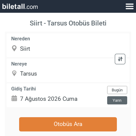
Siirt - Tarsus Otobüs Bileti
Nereden
Nereye
Gidiş Tarihi
Bugün
Yarın
Otobüs Ara