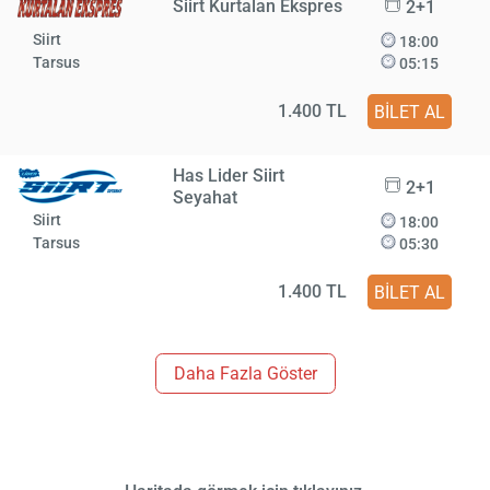
Siirt Kurtalan Ekspres
2+1
Siirt
18:00
Tarsus
05:15
1.400 TL
BİLET AL
Has Lider Siirt
2+1
Seyahat
Siirt
18:00
Tarsus
05:30
1.400 TL
BİLET AL
Daha Fazla Göster