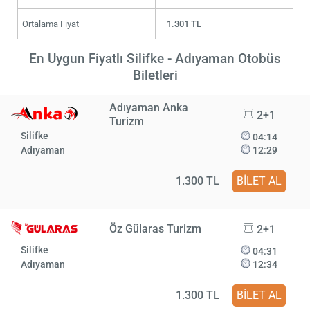
Ortalama Fiyat
1.301 TL
En Uygun Fiyatlı Silifke - Adıyaman Otobüs
Biletleri
Adıyaman Anka
2+1
Turizm
Silifke
04:14
Adıyaman
12:29
1.300 TL
BİLET AL
Öz Gülaras Turizm
2+1
Silifke
04:31
Adıyaman
12:34
1.300 TL
BİLET AL