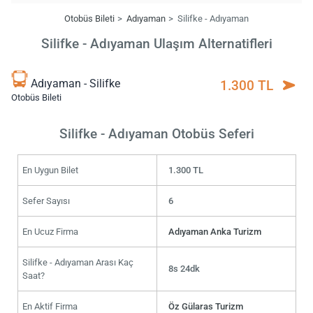
Otobüs Bileti
Adıyaman
Silifke - Adıyaman
Silifke - Adıyaman Ulaşım Alternatifleri
Adıyaman - Silifke
1.300 TL
Otobüs Bileti
Silifke - Adıyaman Otobüs Seferi
En Uygun Bilet
1.300 TL
Sefer Sayısı
6
En Ucuz Firma
Adıyaman Anka Turizm
Silifke - Adıyaman Arası Kaç
8s 24dk
Saat?
En Aktif Firma
Öz Gülaras Turizm