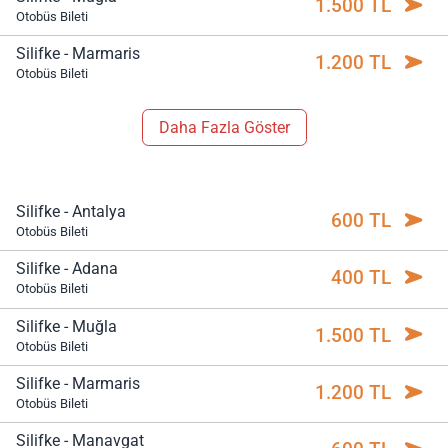
1.500 TL
Otobüs Bileti
Silifke - Marmaris
1.200 TL
Otobüs Bileti
Daha Fazla Göster
Silifke - Antalya
600 TL
Otobüs Bileti
Silifke - Adana
400 TL
Otobüs Bileti
Silifke - Muğla
1.500 TL
Otobüs Bileti
Silifke - Marmaris
1.200 TL
Otobüs Bileti
Silifke - Manavgat