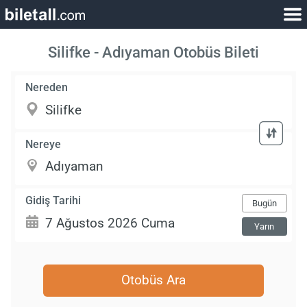
Silifke - Adıyaman Otobüs Bileti
Nereden
Nereye
Gidiş Tarihi
Bugün
Yarın
Otobüs Ara