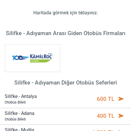
Haritada görmek için tıklayınız.
Silifke - Adıyaman Arası Giden Otobüs Firmaları
Silifke - Adıyaman Diğer Otobüs Seferleri
Silifke - Antalya
600 TL
Otobüs Bileti
Silifke - Adana
400 TL
Otobüs Bileti
Silifke - Muğla