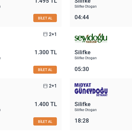
1.495 TL
Silifke
ı
Silifke Otogarı
04:44
BİLET AL
2+1
1.300 TL
Silifke
ı
Silifke Otogarı
05:30
BİLET AL
2+1
1.400 TL
Silifke
ı
Silifke Otogarı
18:28
BİLET AL