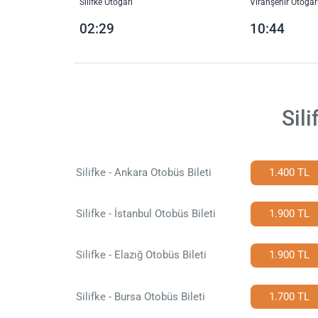
Silifke Otogarı
Viranşehir Otogar
02:29
10:44
Sili
Silifke - Ankara Otobüs Bileti
1.400 TL
Silifke - İstanbul Otobüs Bileti
1.900 TL
Silifke - Elazığ Otobüs Bileti
1.900 TL
Silifke - Bursa Otobüs Bileti
1.700 TL