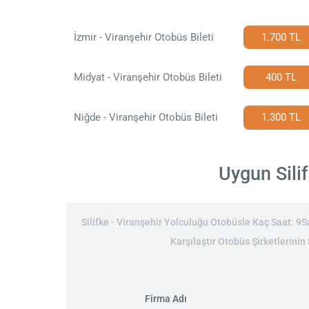
İzmir - Viranşehir Otobüs Bileti
1.700 TL
Midyat - Viranşehir Otobüs Bileti
400 TL
Niğde - Viranşehir Otobüs Bileti
1.300 TL
Uygun Silif
Silifke - Viranşehir Yolculuğu Otobüsle Kaç Saat: 9Sa
Karşılaştır Otobüs Şirketlerinin 
Firma Adı