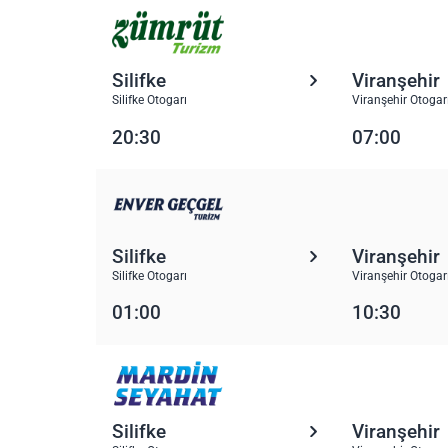
Silifke
Viranşehir
Silifke Otogarı
Viranşehir Otogar
20:30
07:00
Silifke
Viranşehir
Silifke Otogarı
Viranşehir Otogar
01:00
10:30
Silifke
Viranşehir