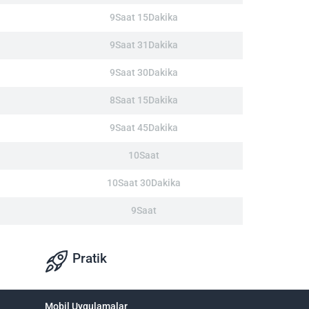
9Saat 15Dakika
9Saat 31Dakika
9Saat 30Dakika
8Saat 15Dakika
9Saat 45Dakika
10Saat
10Saat 30Dakika
9Saat
Pratik
Mobil Uygulamalar