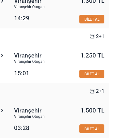
Viranşehir
1.300 TL
Viranşehir Otogarı
14:29
BİLET AL
2+1
Viranşehir
1.250 TL
Viranşehir Otogarı
15:01
BİLET AL
2+1
Viranşehir
1.500 TL
Viranşehir Otogarı
03:28
BİLET AL