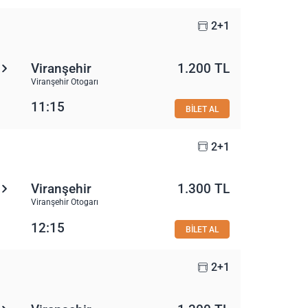
2+1
Viranşehir
1.200 TL
Viranşehir Otogarı
11:15
BİLET AL
2+1
Viranşehir
1.300 TL
Viranşehir Otogarı
12:15
BİLET AL
2+1