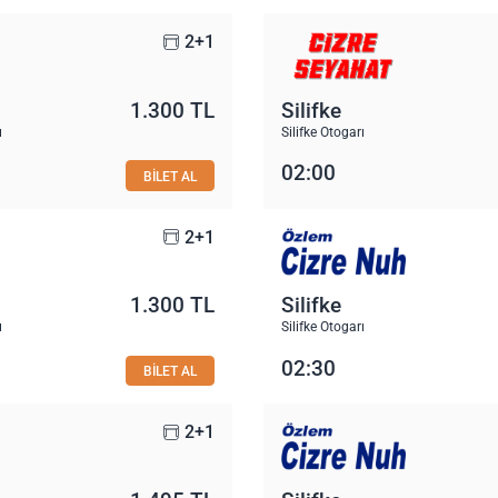
2+1
1.300 TL
Silifke
ı
Silifke Otogarı
02:00
BİLET AL
2+1
1.300 TL
Silifke
ı
Silifke Otogarı
02:30
BİLET AL
2+1