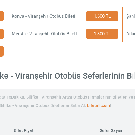
Konya - Viranşehir Otobüs Bileti
1.600 TL
Şanl
Mersin - Viranşehir Otobüs Bileti
1.300 TL
Adan
ke - Viranşehir Otobüs Seferlerinin Bil
at 16Dakika. Silifke - Viranşehir Arası Otobüs Firmalarının Biletleri ve 
Silifke - Viranşehir Otobüs Biletlerini Satın Al:
biletall.com
!
Bilet Fiyatı
Sefer Sayısı