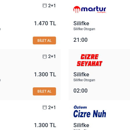
2+1
1.470 TL
Silifke
ı
Silifke Otogarı
21:00
BİLET AL
2+1
1.300 TL
Silifke
ı
Silifke Otogarı
02:00
BİLET AL
2+1
1.300 TL
Silifke