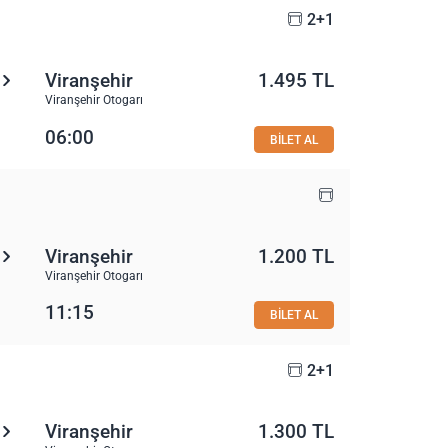
2+1
Viranşehir
1.495 TL
Viranşehir Otogarı
06:00
BİLET AL
Viranşehir
1.200 TL
Viranşehir Otogarı
11:15
BİLET AL
2+1
Viranşehir
1.300 TL