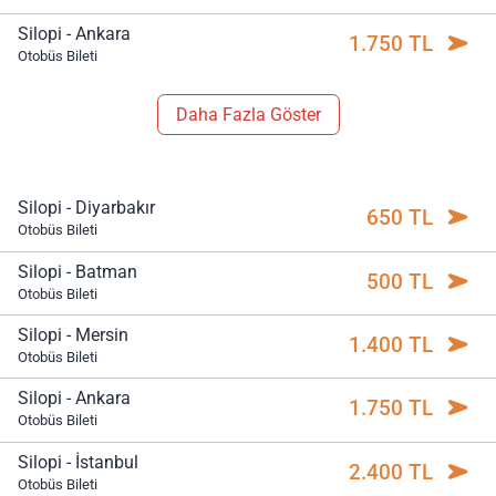
Silopi - Ankara
1.750 TL
Otobüs Bileti
Daha Fazla Göster
Silopi - Diyarbakır
650 TL
Otobüs Bileti
Silopi - Batman
500 TL
Otobüs Bileti
Silopi - Mersin
1.400 TL
Otobüs Bileti
Silopi - Ankara
1.750 TL
Otobüs Bileti
Silopi - İstanbul
2.400 TL
Otobüs Bileti