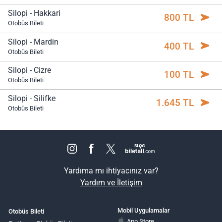
Silopi - Hakkari
800 TL
Otobüs Bileti
Silopi - Mardin
400 TL
Otobüs Bileti
Silopi - Cizre
100 TL
Otobüs Bileti
Silopi - Silifke
1.645 TL
Otobüs Bileti
Yardıma mı ihtiyacınız var?
Yardım ve İletişim
Mobil Uygulamalar
Otobüs Bileti
App Store