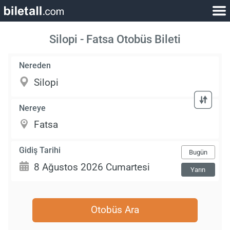
Silopi - Fatsa Otobüs Bileti
Nereden
Nereye
Gidiş Tarihi
Bugün
Yarın
Otobüs Ara