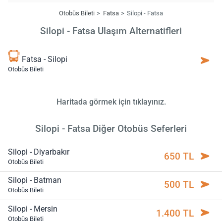
Otobüs Bileti
Fatsa
Silopi - Fatsa
Silopi - Fatsa Ulaşım Alternatifleri
Fatsa - Silopi
Otobüs Bileti
Haritada görmek için tıklayınız.
Silopi - Fatsa Diğer Otobüs Seferleri
Silopi - Diyarbakır
650 TL
Otobüs Bileti
Silopi - Batman
500 TL
Otobüs Bileti
Silopi - Mersin
1.400 TL
Otobüs Bileti