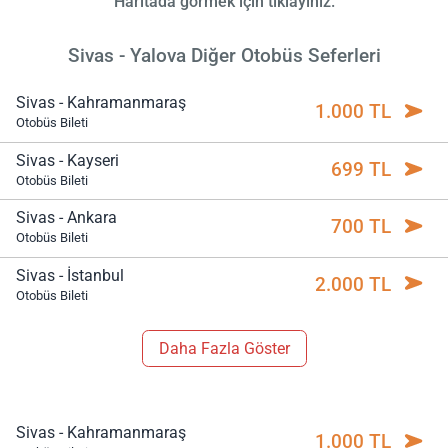
Haritada görmek için tıklayınız.
Sivas - Yalova Diğer Otobüs Seferleri
Sivas - Kahramanmaraş
1.000 TL
Otobüs Bileti
Sivas - Kayseri
699 TL
Otobüs Bileti
Sivas - Ankara
700 TL
Otobüs Bileti
Sivas - İstanbul
2.000 TL
Otobüs Bileti
Daha Fazla Göster
Sivas - Kahramanmaraş
1.000 TL