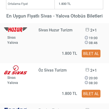
Ortalama Fiyat
1.830 TL
En Uygun Fiyatlı Sivas - Yalova Otobüs Biletleri
Sivas Huzur Turizm
2+1
Sivas
19:00
Yalova
08:46
1.800 TL
BİLET AL
Öz Sivas Turizm
2+1
Sivas
20:00
Yalova
08:30
1.800 TL
BİLET AL