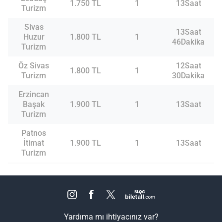
1.750 TL
1
13Saat
Turizm
Sivas
13Saat
Huzur
1.800 TL
1
46Dakika
Turizm
Öz Sivas
12Saat
1.800 TL
1
Turizm
30Dakika
Erzincan
Başak
1.900 TL
1
13Saat
Turizm
Patnos
İtimat
1.900 TL
1
13Saat
Turizm
Yardıma mı ihtiyacınız var?