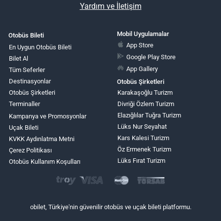
Yardım ve İletişim
Mobil Uygulamalar
Otobüs Bileti
App Store
En Uygun Otobüs Bileti
Google Play Store
Bilet Al
App Gallery
Tüm Seferler
Destinasyonlar
Otobüs Şirketleri
Otobüs Şirketleri
Karakaşoğlu Turizm
Terminaller
Divriği Özlem Turizm
Elazığlılar Tuğra Turizm
Kampanya ve Promosyonlar
Lüks Nur Seyahat
Uçak Bileti
Kars Kalesi Turizm
KVKK Aydınlatma Metni
Öz Ermenek Turizm
Çerez Politikası
Lüks Fırat Turizm
Otobüs Kullanım Koşulları
obilet, Türkiye'nin güvenilir otobüs ve uçak bileti platformu.