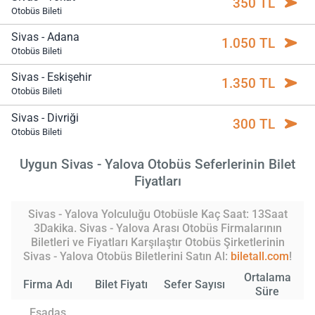
350 TL
Otobüs Bileti
Sivas - Adana
1.050 TL
Otobüs Bileti
Sivas - Eskişehir
1.350 TL
Otobüs Bileti
Sivas - Divriği
300 TL
Otobüs Bileti
Uygun Sivas - Yalova Otobüs Seferlerinin Bilet
Fiyatları
Sivas - Yalova Yolculuğu Otobüsle Kaç Saat: 13Saat
3Dakika. Sivas - Yalova Arası Otobüs Firmalarının
Biletleri ve Fiyatları Karşılaştır Otobüs Şirketlerinin
Sivas - Yalova Otobüs Biletlerini Satın Al:
biletall.com
!
Ortalama
Firma Adı
Bilet Fiyatı
Sefer Sayısı
Süre
Esadaş