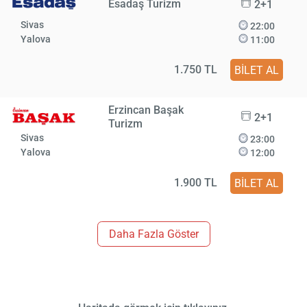
Esadaş Turizm
2+1
Sivas
22:00
Yalova
11:00
1.750 TL
BİLET AL
Erzincan Başak
2+1
Turizm
Sivas
23:00
Yalova
12:00
1.900 TL
BİLET AL
Daha Fazla Göster