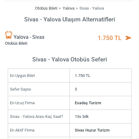
Otobüs Bileti
Yalova
Sivas - Yalova
Sivas - Yalova Ulaşım Alternatifleri
Yalova - Sivas
1.750 TL
Otobüs Bileti
Sivas - Yalova Otobüs Seferi
En Uygun Bilet
1.750 TL
Sefer Sayısı
5
En Ucuz Firma
Esadaş Turizm
Sivas - Yalova Arası Kaç Saat?
13s 3dk
En Aktif Firma
Sivas Huzur Turizm