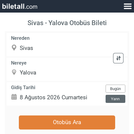
Sivas - Yalova Otobüs Bileti
Nereden
Nereye
Gidiş Tarihi
Bugün
Yarın
Otobüs Ara