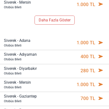
Siverek - Mersin
1.000 TL
Otobüs Bileti
Daha Fazla Göster
Siverek - Adana
1.000 TL
Otobüs Bileti
Siverek - Adıyaman
400 TL
Otobüs Bileti
Siverek - Diyarbakır
280 TL
Otobüs Bileti
Siverek - Mersin
1.000 TL
Otobüs Bileti
Siverek - Gaziantep
700 TL
Otobüs Bileti