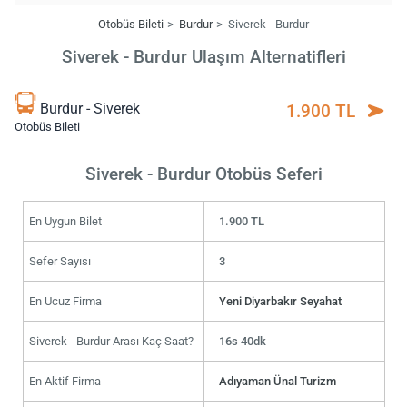
Otobüs Bileti
Burdur
Siverek - Burdur
Siverek - Burdur Ulaşım Alternatifleri
Burdur - Siverek
1.900 TL
Otobüs Bileti
Siverek - Burdur Otobüs Seferi
En Uygun Bilet
1.900 TL
Sefer Sayısı
3
En Ucuz Firma
Yeni Diyarbakır Seyahat
Siverek - Burdur Arası Kaç Saat?
16s 40dk
En Aktif Firma
Adıyaman Ünal Turizm