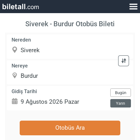
Siverek - Burdur Otobüs Bileti
Nereden
Nereye
Gidiş Tarihi
Bugün
Yarın
Otobüs Ara