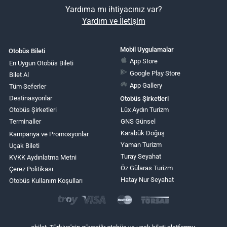
Yardıma mı ihtiyacınız var?
Yardım ve İletişim
Mobil Uygulamalar
Otobüs Bileti
App Store
En Uygun Otobüs Bileti
Google Play Store
Bilet Al
App Gallery
Tüm Seferler
Destinasyonlar
Otobüs Şirketleri
Otobüs Şirketleri
Lüx Aydın Turizm
Terminaller
GNS Günsel
Karabük Doğuş
Kampanya ve Promosyonlar
Yaman Turizm
Uçak Bileti
Turay Seyahat
KVKK Aydınlatma Metni
Öz Gülaras Turizm
Çerez Politikası
Hatay Nur Seyahat
Otobüs Kullanım Koşulları