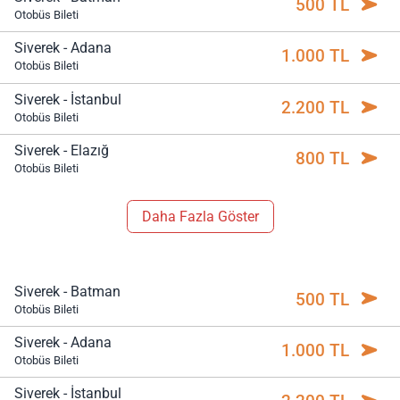
500 TL
Otobüs Bileti
Siverek - Adana
1.000 TL
Otobüs Bileti
Siverek - İstanbul
2.200 TL
Otobüs Bileti
Siverek - Elazığ
800 TL
Otobüs Bileti
Daha Fazla Göster
Siverek - Batman
500 TL
Otobüs Bileti
Siverek - Adana
1.000 TL
Otobüs Bileti
Siverek - İstanbul