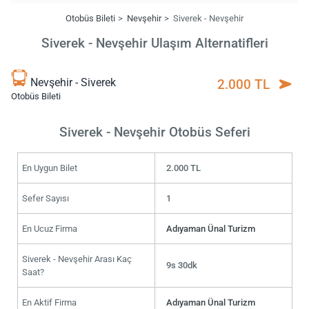
Otobüs Bileti
Nevşehir
Siverek - Nevşehir
Siverek - Nevşehir Ulaşım Alternatifleri
Nevşehir - Siverek
2.000 TL
Otobüs Bileti
Siverek - Nevşehir Otobüs Seferi
En Uygun Bilet
2.000 TL
Sefer Sayısı
1
En Ucuz Firma
Adıyaman Ünal Turizm
Siverek - Nevşehir Arası Kaç
9s 30dk
Saat?
En Aktif Firma
Adıyaman Ünal Turizm