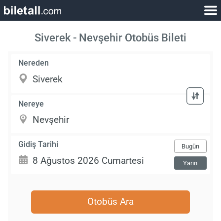
Siverek - Nevşehir Otobüs Bileti
Nereden
Nereye
Gidiş Tarihi
Bugün
Yarın
Otobüs Ara