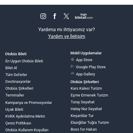
Yardıma mı ihtiyacınız var?
Yardım ve İletişim
Mobil Uygulamalar
Otobüs Bileti
App Store
En Uygun Otobüs Bileti
Google Play Store
Bilet Al
App Gallery
Tüm Seferler
Destinasyonlar
Otobüs Şirketleri
Otobüs Şirketleri
Kars Kalesi Turizm
Terminaller
Eşme Ermenek Turizm
Turay Seyahat
Kampanya ve Promosyonlar
Hatay Nur Seyahat
Uçak Bileti
Keşanlılar Tur
KVKK Aydınlatma Metni
Elazığlılar Tuğra Turizm
Çerez Politikası
Boss for Hakan
Otobüs Kullanım Koşulları