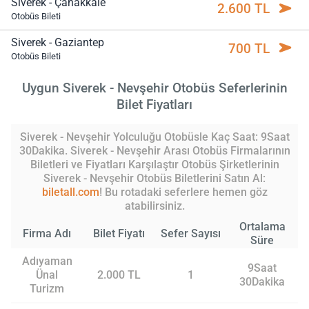
Siverek - Çanakkale
2.600 TL
Otobüs Bileti
Siverek - Gaziantep
700 TL
Otobüs Bileti
Uygun Siverek - Nevşehir Otobüs Seferlerinin
Bilet Fiyatları
Siverek - Nevşehir Yolculuğu Otobüsle Kaç Saat: 9Saat
30Dakika. Siverek - Nevşehir Arası Otobüs Firmalarının
Biletleri ve Fiyatları Karşılaştır Otobüs Şirketlerinin
Siverek - Nevşehir Otobüs Biletlerini Satın Al:
biletall.com
! Bu rotadaki seferlere hemen göz
atabilirsiniz.
Ortalama
Firma Adı
Bilet Fiyatı
Sefer Sayısı
Süre
Adıyaman
9Saat
Ünal
2.000 TL
1
30Dakika
Turizm