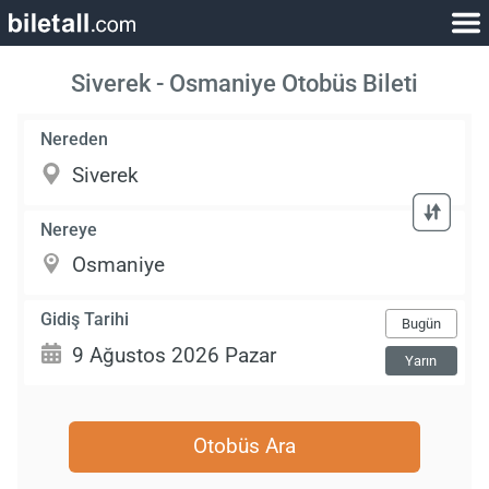
Siverek - Osmaniye Otobüs Bileti
Nereden
Nereye
Gidiş Tarihi
Bugün
Yarın
Otobüs Ara