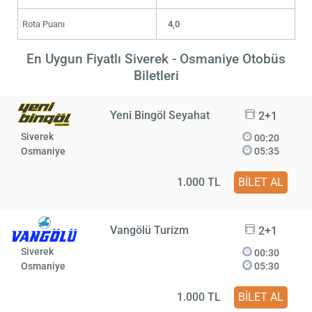
Rota Puanı
4,0
En Uygun Fiyatlı Siverek - Osmaniye Otobüs
Biletleri
Yeni Bingöl Seyahat
2+1
Siverek
00:20
Osmaniye
05:35
1.000 TL
BİLET AL
Vangölü Turizm
2+1
Siverek
00:30
Osmaniye
05:30
1.000 TL
BİLET AL