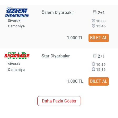
Özlem Diyarbakır
2+1
Siverek
10:00
Osmaniye
15:45
1.000 TL
BİLET AL
Star Diyarbakır
2+1
Siverek
10:15
Osmaniye
15:15
1.000 TL
BİLET AL
Daha Fazla Göster