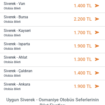
Siverek - Van
1.400 TL
Otobüs Bileti
Siverek - Bursa
2.200 TL
Otobüs Bileti
Siverek - Kayseri
1.700 TL
Otobüs Bileti
Siverek - Isparta
1.900 TL
Otobüs Bileti
Siverek - Ahlat
1.300 TL
Otobüs Bileti
Siverek - Çaldıran
1.400 TL
Otobüs Bileti
Siverek - Ankara
1.900 TL
Otobüs Bileti
Uygun Siverek - Osmaniye Otobüs Seferlerinin