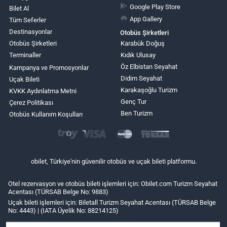
Google Play Store
Bilet Al
App Gallery
Tüm Seferler
Destinasyonlar
Otobüs Şirketleri
Otobüs Şirketleri
Karabük Doğuş
Terminaller
Kıdık Ulusay
Öz Elbistan Seyahat
Kampanya ve Promosyonlar
Didim Seyahat
Uçak Bileti
Karakaşoğlu Turizm
KVKK Aydınlatma Metni
Genç Tur
Çerez Politikası
Ben Turizm
Otobüs Kullanım Koşulları
obilet, Türkiye'nin güvenilir otobüs ve uçak bileti platformu.
Otel rezervasyon ve otobüs bileti işlemleri için: Obilet.com Turizm Seyahat
Acentası (TÜRSAB Belge No: 9883)
Uçak bileti işlemleri için: Biletall Turizm Seyahat Acentası (TÜRSAB Belge
No: 4443) | (IATA Üyelik No: 88214125)