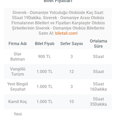
Bilet Fiyatları
Siverek - Osmaniye Yolculuğu Otobüsle Kaç Saat:
5Saat 19Dakika. Siverek - Osmaniye Arası Otobüs
Firmalarının Biletleri ve Fiyatları Karşılaştır Otobüs
Şirketlerinin Siverek - Osmaniye Otobüs Biletlerini
Satın Al:
biletall.com
!
Ortalama
Firma Adı
Bilet Fiyatı
Sefer Sayısı
Süre
Star
900 TL
3
5Saat
Batman
Vangölü
1.000 TL
12
5Saat
Turizm
Yeni Bingöl
5Saat
1.000 TL
3
Seyahat
16Dakika
5Saat
Kamil Koç
1.000 TL
10
35Dakika
Yeni