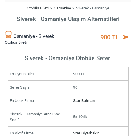
Otobüs Bileti
Osmaniye
Siverek - Osmaniye
Siverek - Osmaniye Ulaşım Alternatifleri
Osmaniye - Siverek
900 TL
Otobüs Bileti
Siverek - Osmaniye Otobüs Seferi
En Uygun Bilet
900 TL
Sefer Sayısı
90
En Ucuz Firma
Star Batman
Siverek - Osmaniye Arası Kaç
5s 19dk
Saat?
En Aktif Firma
Star Diyarbakır