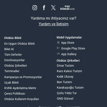
Yardıma mı ihtiyacınız var?
Yardım ve İletişim
Mobil Uygulamalar
Otobüs Bileti
App Store
En Uygun Otobüs Bileti
Google Play Store
Bilet Al
App Gallery
Tüm Seferler
Destinasyonlar
Otobüs Şirketleri
Otobüs Şirketleri
Dinar Turizm
Terminaller
Kars Kalesi Turizm
Kıdık Ulusay
Kampanya ve Promosyonlar
Ben Turizm
Uçak Bileti
Karakaşoğlu Turizm
KVKK Aydınlatma Metni
Çorlu Yıldız Tur
Çerez Politikası
GNS Günsel
Otobüs Kullanım Koşulları