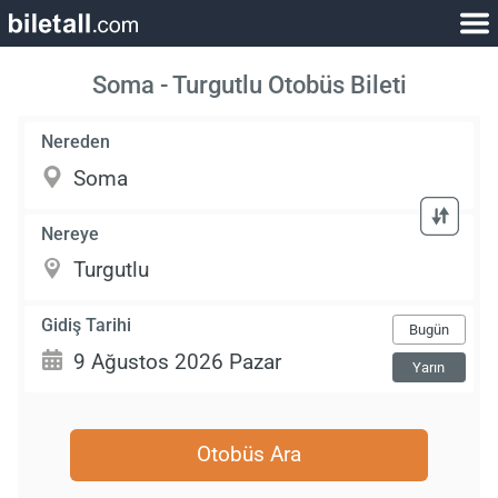
Soma - Turgutlu Otobüs Bileti
Nereden
Nereye
Gidiş Tarihi
Bugün
Yarın
Otobüs Ara