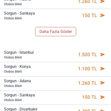
1.260 TL
Otobüs Bileti
Sorgun - Sarıkaya
150 TL
Otobüs Bileti
Daha Fazla Göster
Sorgun - İstanbul
1.500 TL
Otobüs Bileti
Sorgun - Konya
1.100 TL
Otobüs Bileti
Sorgun - Adana
1.260 TL
Otobüs Bileti
Sorgun - Sarıkaya
150 TL
Otobüs Bileti
Sorgun - Diyarbakır