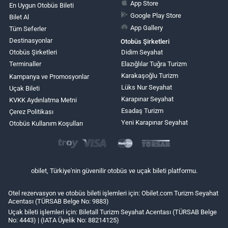
App Store
En Uygun Otobüs Bileti
Google Play Store
Bilet Al
App Gallery
Tüm Seferler
Destinasyonlar
Otobüs Şirketleri
Otobüs Şirketleri
Didim Seyahat
Terminaller
Elazığlılar Tuğra Turizm
Karakaşoğlu Turizm
Kampanya ve Promosyonlar
Lüks Nur Seyahat
Uçak Bileti
Karapınar Seyahat
KVKK Aydınlatma Metni
Esadaş Turizm
Çerez Politikası
Yeni Karapınar Seyahat
Otobüs Kullanım Koşulları
obilet, Türkiye'nin güvenilir otobüs ve uçak bileti platformu.
Otel rezervasyon ve otobüs bileti işlemleri için: Obilet.com Turizm Seyahat
Acentası (TÜRSAB Belge No: 9883)
Uçak bileti işlemleri için: Biletall Turizm Seyahat Acentası (TÜRSAB Belge
No: 4443) | (IATA Üyelik No: 88214125)