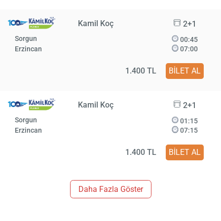
Kamil Koç
2+1
Sorgun
00:45
Erzincan
07:00
1.400 TL
BİLET AL
Kamil Koç
2+1
Sorgun
01:15
Erzincan
07:15
1.400 TL
BİLET AL
Daha Fazla Göster