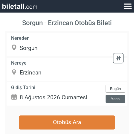
Sorgun - Erzincan Otobüs Bileti
Nereden
Nereye
Gidiş Tarihi
Bugün
Yarın
Otobüs Ara