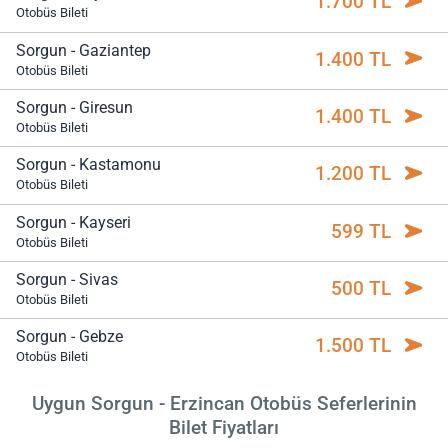
1.700 TL
Otobüs Bileti
Sorgun - Gaziantep
1.400 TL
Otobüs Bileti
Sorgun - Giresun
1.400 TL
Otobüs Bileti
Sorgun - Kastamonu
1.200 TL
Otobüs Bileti
Sorgun - Kayseri
599 TL
Otobüs Bileti
Sorgun - Sivas
500 TL
Otobüs Bileti
Sorgun - Gebze
1.500 TL
Otobüs Bileti
Uygun Sorgun - Erzincan Otobüs Seferlerinin
Bilet Fiyatları