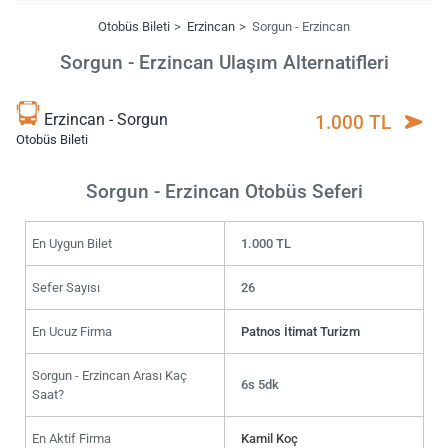
Otobüs Bileti
Erzincan
Sorgun - Erzincan
Sorgun - Erzincan Ulaşım Alternatifleri
Erzincan - Sorgun
1.000 TL
Otobüs Bileti
Sorgun - Erzincan Otobüs Seferi
En Uygun Bilet
1.000 TL
Sefer Sayısı
26
En Ucuz Firma
Patnos İtimat Turizm
Sorgun - Erzincan Arası Kaç
6s 5dk
Saat?
En Aktif Firma
Kamil Koç