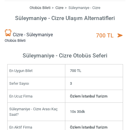
Otobüs Bileti
Cizre
Süleymaniye - Cizre
Süleymaniye - Cizre Ulaşım Alternatifleri
Cizre - Süleymaniye
700 TL
Otobüs Bileti
Süleymaniye - Cizre Otobüs Seferi
En Uygun Bilet
700 TL
Sefer Sayısı
3
En Ucuz Firma
Özlem İstanbul Turizm
Süleymaniye - Cizre Arası Kaç
10s 30dk
Saat?
En Aktif Firma
Özlem İstanbul Turizm