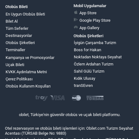
Mobil Uygulamalar
Otobüs Bileti
App Store
En Uygun Otobüs Bileti
Google Play Store
Bilet Al
App Gallery
Tüm Seferler
Destinasyonlar
Otobüs Şirketleri
Otobüs Şirketleri
İyigün Çarşamba Turizm
Terminaller
Boss for Hakan
Noktadan Noktaya Seyahat
Kampanya ve Promosyonlar
Özlem Ardahan Turizm
Uçak Bileti
Sahil Gülü Turizm
KVKK Aydınlatma Metni
Kıdık Ulusay
Çerez Politikası
tranSEvren
Otobüs Kullanım Koşulları
obilet, Türkiye'nin güvenilir otobüs ve uçak bileti platformu.
Otel rezervasyon ve otobüs bileti işlemleri için: Obilet.com Turizm Seyahat
Acentası (TÜRSAB Belge No: 9883)