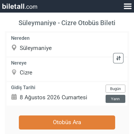
Süleymaniye - Cizre Otobüs Bileti
Nereden
Nereye
Gidiş Tarihi
Bugün
Yarın
Otobüs Ara