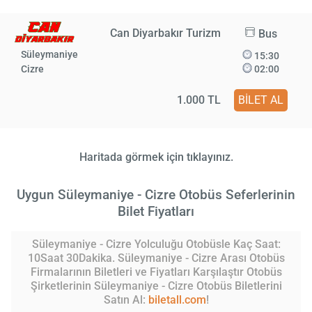
Can Diyarbakır Turizm
Bus
Süleymaniye
15:30
Cizre
02:00
1.000 TL
BİLET AL
Haritada görmek için tıklayınız.
Uygun Süleymaniye - Cizre Otobüs Seferlerinin
Bilet Fiyatları
Süleymaniye - Cizre Yolculuğu Otobüsle Kaç Saat:
10Saat 30Dakika. Süleymaniye - Cizre Arası Otobüs
Firmalarının Biletleri ve Fiyatları Karşılaştır Otobüs
Şirketlerinin Süleymaniye - Cizre Otobüs Biletlerini
Satın Al:
biletall.com
!