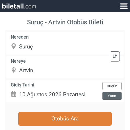
Suruç - Artvin Otobüs Bileti
Nereden
Nereye
Gidiş Tarihi
Bugün
Yarın
Otobüs Ara