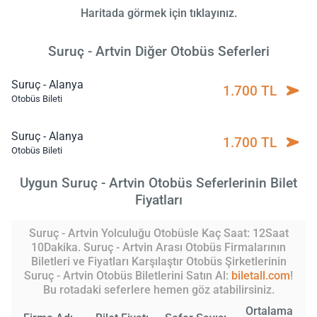
Haritada görmek için tıklayınız.
Suruç - Artvin Diğer Otobüs Seferleri
Suruç - Alanya
1.700 TL
Otobüs Bileti
Suruç - Alanya
1.700 TL
Otobüs Bileti
Uygun Suruç - Artvin Otobüs Seferlerinin Bilet
Fiyatları
Suruç - Artvin Yolculuğu Otobüsle Kaç Saat: 12Saat
10Dakika. Suruç - Artvin Arası Otobüs Firmalarının
Biletleri ve Fiyatları Karşılaştır Otobüs Şirketlerinin
Suruç - Artvin Otobüs Biletlerini Satın Al:
biletall.com
!
Bu rotadaki seferlere hemen göz atabilirsiniz.
Ortalama