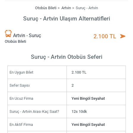
Otobüs Bileti
Artvin
Suruç - Artvin
Suruç - Artvin Ulaşım Alternatifleri
Artvin - Suruç
2.100 TL
Otobüs Bileti
Suruç - Artvin Otobüs Seferi
En Uygun Bilet
2.100 TL
Sefer Sayısı
2
En Ucuz Firma
Yeni Bingöl Seyahat
Suruç - Artvin Arası Kaç Saat?
12s 10dk
En Aktif Firma
Yeni Bingöl Seyahat