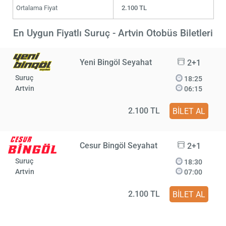
Ortalama Fiyat
2.100 TL
En Uygun Fiyatlı Suruç - Artvin Otobüs Biletleri
Yeni Bingöl Seyahat
2+1
Suruç
18:25
Artvin
06:15
2.100 TL
BİLET AL
Cesur Bingöl Seyahat
2+1
Suruç
18:30
Artvin
07:00
2.100 TL
BİLET AL