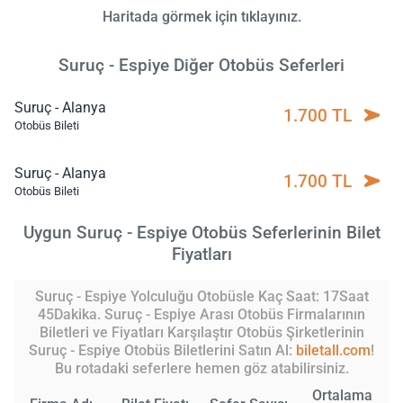
Haritada görmek için tıklayınız.
Suruç - Espiye Diğer Otobüs Seferleri
Suruç - Alanya
1.700 TL
Otobüs Bileti
Suruç - Alanya
1.700 TL
Otobüs Bileti
Uygun Suruç - Espiye Otobüs Seferlerinin Bilet
Fiyatları
Suruç - Espiye Yolculuğu Otobüsle Kaç Saat: 17Saat
45Dakika. Suruç - Espiye Arası Otobüs Firmalarının
Biletleri ve Fiyatları Karşılaştır Otobüs Şirketlerinin
Suruç - Espiye Otobüs Biletlerini Satın Al:
biletall.com
!
Bu rotadaki seferlere hemen göz atabilirsiniz.
Ortalama