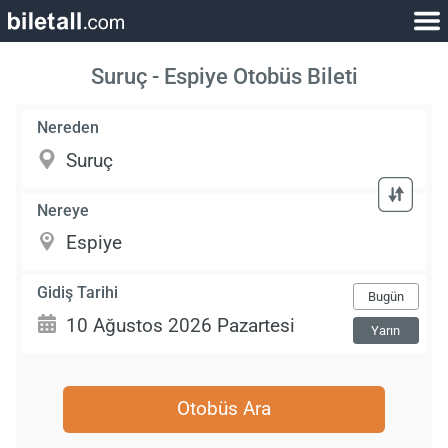
Suruç - Espiye Otobüs Bileti
Nereden
Nereye
Gidiş Tarihi
Bugün
Yarın
Otobüs Ara