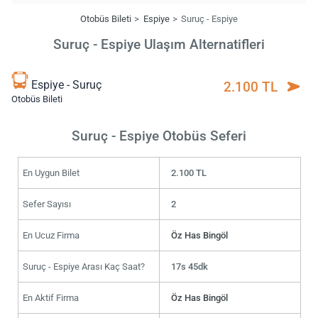
Otobüs Bileti
Espiye
Suruç - Espiye
Suruç - Espiye Ulaşım Alternatifleri
Espiye - Suruç
2.100 TL
Otobüs Bileti
Suruç - Espiye Otobüs Seferi
En Uygun Bilet
2.100 TL
Sefer Sayısı
2
En Ucuz Firma
Öz Has Bingöl
Suruç - Espiye Arası Kaç Saat?
17s 45dk
En Aktif Firma
Öz Has Bingöl