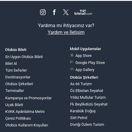
Yardıma mı ihtiyacınız var?
Yardım ve İletişim
Mobil Uygulamalar
Otobüs Bileti
App Store
En Uygun Otobüs Bileti
Google Play Store
Bilet Al
App Gallery
Tüm Seferler
Destinasyonlar
Otobüs Şirketleri
Otobüs Şirketleri
As 66 Turizm
Terminaller
Öz Elbistan Seyahat
Yıldız Mutlular Turizm
Kampanya ve Promosyonlar
Fk Beylikdüzü Seyahat
Uçak Bileti
Karabük Doğuş
KVKK Aydınlatma Metni
Siirt Petrol
Çerez Politikası
Divriği Özlem Turizm
Otobüs Kullanım Koşulları