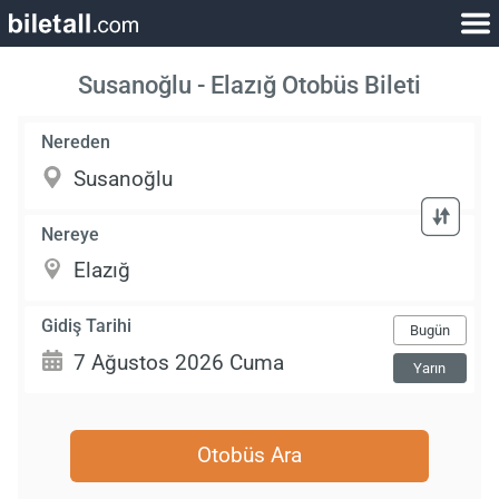
Susanoğlu - Elazığ Otobüs Bileti
Nereden
Nereye
Gidiş Tarihi
Bugün
Yarın
Otobüs Ara