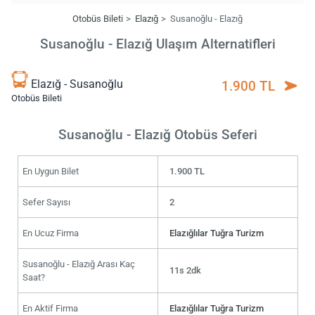
Otobüs Bileti
Elazığ
Susanoğlu - Elazığ
Susanoğlu - Elazığ Ulaşım Alternatifleri
Elazığ - Susanoğlu
1.900 TL
Otobüs Bileti
Susanoğlu - Elazığ Otobüs Seferi
En Uygun Bilet
1.900 TL
Sefer Sayısı
2
En Ucuz Firma
Elazığlılar Tuğra Turizm
Susanoğlu - Elazığ Arası Kaç
11s 2dk
Saat?
En Aktif Firma
Elazığlılar Tuğra Turizm