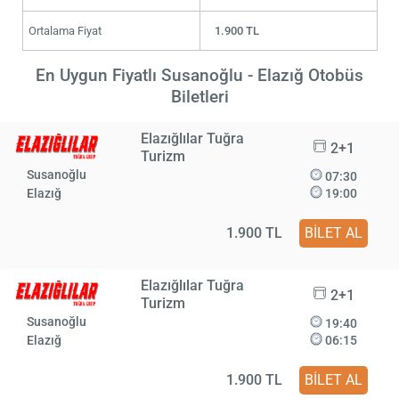
Ortalama Fiyat
1.900 TL
En Uygun Fiyatlı Susanoğlu - Elazığ Otobüs
Biletleri
Elazığlılar Tuğra
2+1
Turizm
Susanoğlu
07:30
Elazığ
19:00
1.900 TL
BİLET AL
Elazığlılar Tuğra
2+1
Turizm
Susanoğlu
19:40
Elazığ
06:15
1.900 TL
BİLET AL