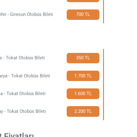
hri - Giresun Otobüs Bileti
700 TL
s - Tokat Otobüs Bileti
350 TL
rya - Tokat Otobüs Bileti
1.700 TL
a - Tokat Otobüs Bileti
1.600 TL
y - Tokat Otobüs Bileti
2.200 TL
 Fiyatları