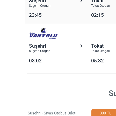
Suşehri
Tokat
Suşehri Otogarı
Tokat Otogarı
23:45
02:15
Suşehri
Tokat
Suşehri Otogarı
Tokat Otogarı
03:02
05:32
Su
Suşehri - Sivas Otobüs Bileti
300 TL