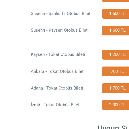
Suşehri - Şanlıurfa Otobüs Bileti
1.500 TL
Suşehri - Kayseri Otobüs Bileti
1.600 TL
Kayseri - Tokat Otobüs Bileti
1.200 TL
Ankara - Tokat Otobüs Bileti
700 TL
Adana - Tokat Otobüs Bileti
1.700 TL
İzmir - Tokat Otobüs Bileti
2.300 TL
Uygun Suş