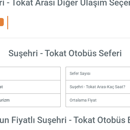
i - Tokat Arası Diğer Ulaşım Seçe
Suşehri - Tokat Otobüs Seferi
Sefer Sayısı
at
Suşehri - Tokat Arası Kaç Saat?
urizm
Ortalama Fiyat
n Fiyatlı Suşehri - Tokat Otobüs B