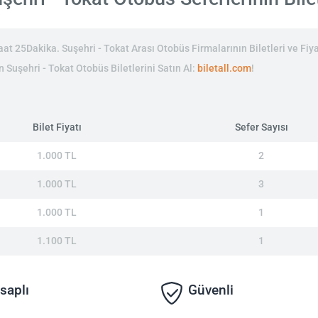
t 25Dakika. Suşehri - Tokat Arası Otobüs Firmalarının Biletleri ve Fiya
n Suşehri - Tokat Otobüs Biletlerini Satın Al:
biletall.com
!
Bilet Fiyatı
Sefer Sayısı
1.000 TL
2
1.000 TL
3
1.000 TL
1
1.100 TL
1
saplı
Güvenli