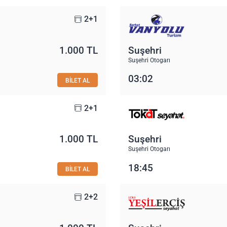
2+1
1.000 TL
Suşehri
Suşehri Otogarı
03:02
BİLET AL
2+1
1.000 TL
Suşehri
Suşehri Otogarı
18:45
BİLET AL
2+2