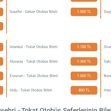
Suşehri - Gebze Otobüs Bileti
1.500 TL
Suşe
İstanbul - Tokat Otobüs Bileti
1.700 TL
Siva
Aksaray - Tokat Otobüs Bileti
1.360 TL
Saka
Erzurum - Tokat Otobüs Bileti
1.500 TL
Burs
Ordu - Tokat Otobüs Bileti
800 TL
Hata
ehri - Tokat Otobüs Seferlerinin Bilet