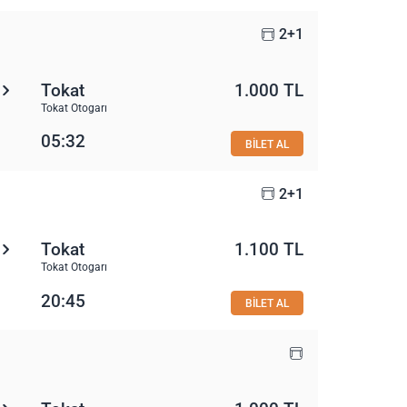
2+1
Tokat
1.000 TL
Tokat Otogarı
05:32
BİLET AL
2+1
Tokat
1.100 TL
Tokat Otogarı
20:45
BİLET AL