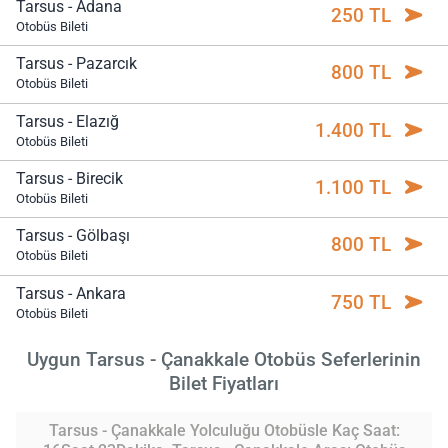
Tarsus - Adana
250 TL
Otobüs Bileti
Tarsus - Pazarcık
800 TL
Otobüs Bileti
Tarsus - Elazığ
1.400 TL
Otobüs Bileti
Tarsus - Birecik
1.100 TL
Otobüs Bileti
Tarsus - Gölbaşı
800 TL
Otobüs Bileti
Tarsus - Ankara
750 TL
Otobüs Bileti
Uygun Tarsus - Çanakkale Otobüs Seferlerinin
Bilet Fiyatları
Tarsus - Çanakkale Yolculuğu Otobüsle Kaç Saat: