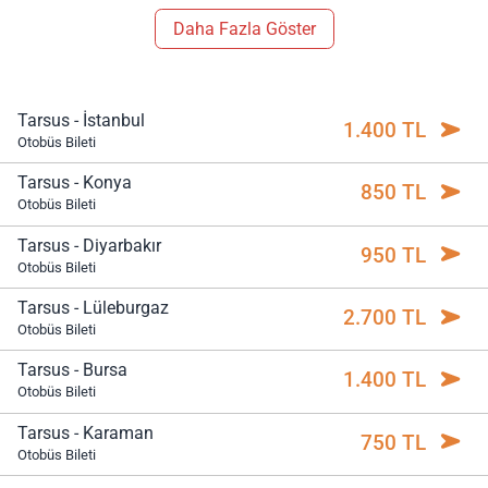
Daha Fazla Göster
Tarsus - İstanbul
1.400 TL
Otobüs Bileti
Tarsus - Konya
850 TL
Otobüs Bileti
Tarsus - Diyarbakır
950 TL
Otobüs Bileti
Tarsus - Lüleburgaz
2.700 TL
Otobüs Bileti
Tarsus - Bursa
1.400 TL
Otobüs Bileti
Tarsus - Karaman
750 TL
Otobüs Bileti