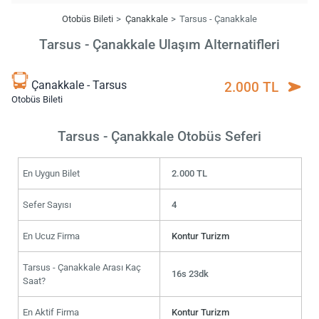
Otobüs Bileti
Çanakkale
Tarsus - Çanakkale
Tarsus - Çanakkale Ulaşım Alternatifleri
Çanakkale - Tarsus
2.000 TL
Otobüs Bileti
Tarsus - Çanakkale Otobüs Seferi
En Uygun Bilet
2.000 TL
Sefer Sayısı
4
En Ucuz Firma
Kontur Turizm
Tarsus - Çanakkale Arası Kaç
16s 23dk
Saat?
En Aktif Firma
Kontur Turizm