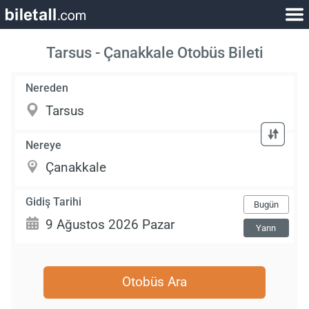
Tarsus - Çanakkale Otobüs Bileti
Nereden
Nereye
Gidiş Tarihi
Bugün
Yarın
Otobüs Ara