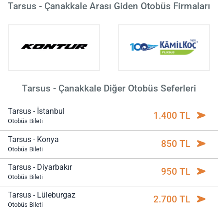
Tarsus - Çanakkale Arası Giden Otobüs Firmaları
Tarsus - Çanakkale Diğer Otobüs Seferleri
Tarsus - İstanbul
1.400 TL
Otobüs Bileti
Tarsus - Konya
850 TL
Otobüs Bileti
Tarsus - Diyarbakır
950 TL
Otobüs Bileti
Tarsus - Lüleburgaz
2.700 TL
Otobüs Bileti