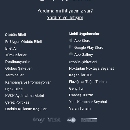
Yardıma mı ihtiyacınız var?
Yardım ve İletişim
Mobil Uygulamalar
Otobüs Bileti
App Store
En Uygun Otobüs Bileti
Google Play Store
Bilet Al
App Gallery
Tüm Seferler
Destinasyonlar
Otobüs Şirketleri
Otobüs Şirketleri
Noktadan Noktaya Seyahat
Terminaller
Keşanlılar Tur
Elazığlılar Tuğra Turizm
Kampanya ve Promosyonlar
Genç Tur
Uçak Bileti
Esadaş Turizm
KVKK Aydınlatma Metni
Yeni Karapınar Seyahat
Çerez Politikası
Varan Turizm
Otobüs Kullanım Koşulları