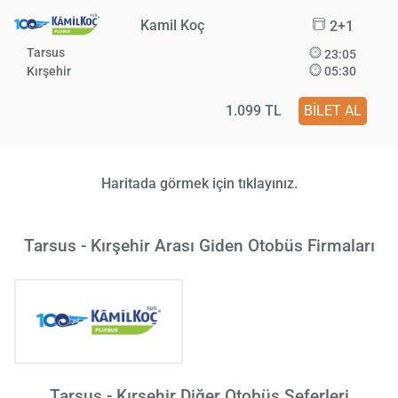
Kamil Koç
2+1
Tarsus
23:05
Kırşehir
05:30
1.099 TL
BİLET AL
Haritada görmek için tıklayınız.
Tarsus - Kırşehir Arası Giden Otobüs Firmaları
Tarsus - Kırşehir Diğer Otobüs Seferleri