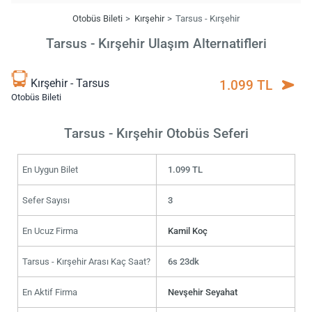
Otobüs Bileti
Kırşehir
Tarsus - Kırşehir
Tarsus - Kırşehir Ulaşım Alternatifleri
Kırşehir - Tarsus
1.099 TL
Otobüs Bileti
Tarsus - Kırşehir Otobüs Seferi
En Uygun Bilet
1.099 TL
Sefer Sayısı
3
En Ucuz Firma
Kamil Koç
Tarsus - Kırşehir Arası Kaç Saat?
6s 23dk
En Aktif Firma
Nevşehir Seyahat