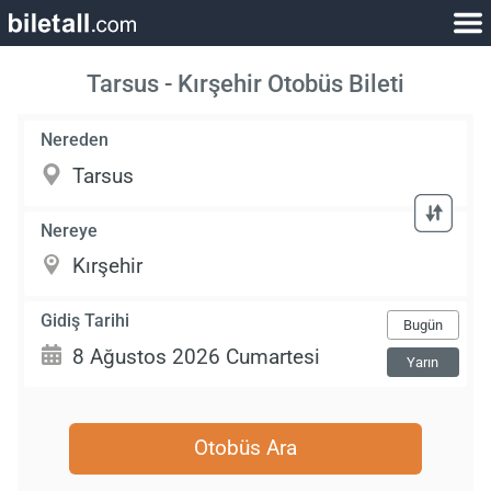
Tarsus - Kırşehir Otobüs Bileti
Nereden
Nereye
Gidiş Tarihi
Bugün
Yarın
Otobüs Ara