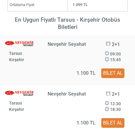
Ortalama Fiyat
1.099 TL
En Uygun Fiyatlı Tarsus - Kırşehir Otobüs
Biletleri
Nevşehir Seyahat
2+1
Tarsus
09:00
Kırşehir
15:45
1.100 TL
BİLET AL
Nevşehir Seyahat
2+1
Tarsus
12:30
Kırşehir
18:30
1.100 TL
BİLET AL