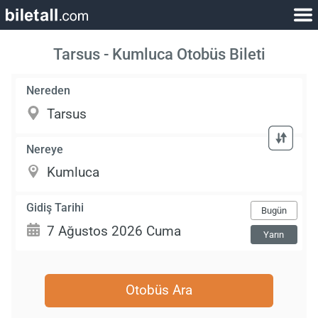
Tarsus - Kumluca Otobüs Bileti
Nereden
Nereye
Gidiş Tarihi
Bugün
Yarın
Otobüs Ara