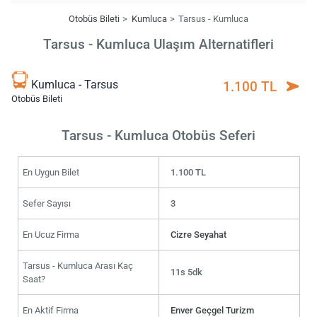
Otobüs Bileti
Kumluca
Tarsus - Kumluca
Tarsus - Kumluca Ulaşım Alternatifleri
Kumluca - Tarsus
1.100 TL
Otobüs Bileti
Tarsus - Kumluca Otobüs Seferi
En Uygun Bilet
1.100 TL
Sefer Sayısı
3
En Ucuz Firma
Cizre Seyahat
Tarsus - Kumluca Arası Kaç
11s 5dk
Saat?
En Aktif Firma
Enver Geçgel Turizm