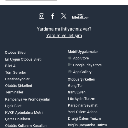
Yardıma mı ihtiyacınız var?
Yardım ve İletişim
Mobil Uygulamalar
Otobüs Bileti
App Store
En Uygun Otobüs Bileti
Google Play Store
Bilet Al
App Gallery
Tüm Seferler
Destinasyonlar
Otobüs Şirketleri
Otobüs Şirketleri
Genç Tur
Terminaller
tranSEvren
Lüx Aydın Turizm
Kampanya ve Promosyonlar
Karapınar Seyahat
Uçak Bileti
Yeni Özlem Adana
KVKK Aydınlatma Metni
Divriği Özlem Turizm
Çerez Politikası
İyigün Çarşamba Turizm
Otobüs Kullanım Koşulları