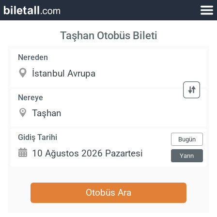
Taşhan Otobüs Bileti
Nereden
Nereye
Gidiş Tarihi
Bugün
Yarın
Otobüs Ara