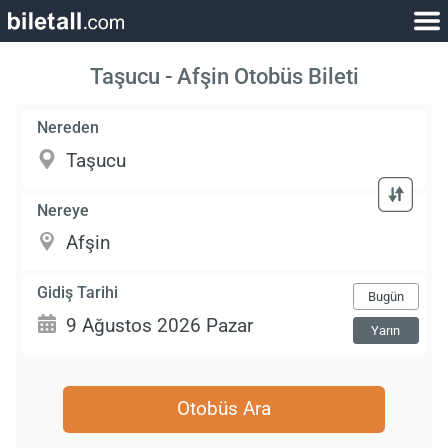
Taşucu - Afşin Otobüs Bileti
Nereden
Nereye
Gidiş Tarihi
Bugün
Yarın
Otobüs Ara