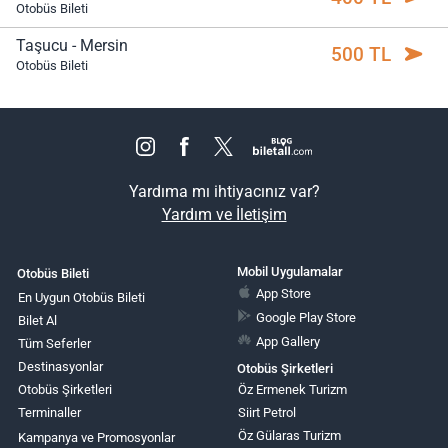
Otobüs Bileti
Taşucu - Mersin
500 TL
Otobüs Bileti
Yardıma mı ihtiyacınız var?
Yardım ve İletişim
Mobil Uygulamalar
Otobüs Bileti
App Store
En Uygun Otobüs Bileti
Google Play Store
Bilet Al
App Gallery
Tüm Seferler
Destinasyonlar
Otobüs Şirketleri
Otobüs Şirketleri
Öz Ermenek Turizm
Terminaller
Siirt Petrol
Öz Gülaras Turizm
Kampanya ve Promosyonlar