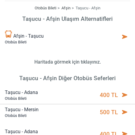
Otobüs Bileti
Afşin
Taşucu - Afşin
Taşucu - Afşin Ulaşım Alternatifleri
Afşin - Taşucu
Otobüs Bileti
Haritada görmek için tıklayınız.
Taşucu - Afşin Diğer Otobüs Seferleri
Taşucu - Adana
400 TL
Otobüs Bileti
Taşucu - Mersin
500 TL
Otobüs Bileti
Taşucu - Adana
400 TL