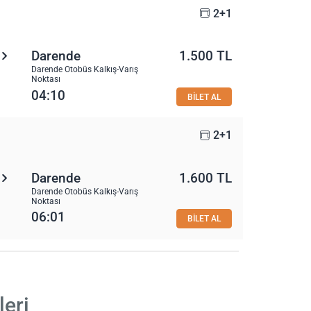
2+1
Darende
1.500 TL
Darende Otobüs Kalkış-Varış
Noktası
04:10
BİLET AL
2+1
Darende
1.600 TL
Darende Otobüs Kalkış-Varış
Noktası
06:01
BİLET AL
leri