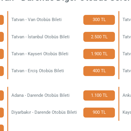
Tatvan - Van Otobüs Bileti
300 TL
Tatv
Tatvan - İstanbul Otobüs Bileti
2.500 TL
Tatv
Tatvan - Kayseri Otobüs Bileti
1.900 TL
Tatv
Tatvan - Erciş Otobüs Bileti
400 TL
Tatv
Adana - Darende Otobüs Bileti
1.100 TL
Anka
Diyarbakır - Darende Otobüs Bileti
900 TL
Kays