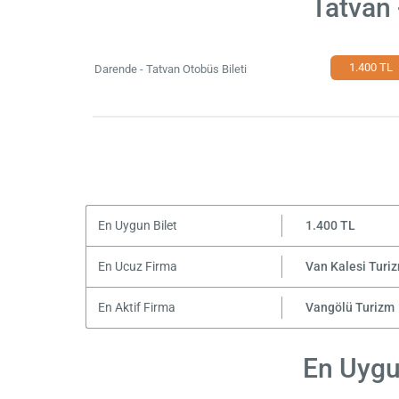
Tatvan 
1.400 TL
Darende - Tatvan Otobüs Bileti
En Uygun Bilet
1.400 TL
En Ucuz Firma
Van Kalesi Turi
En Aktif Firma
Vangölü Turizm
En Uygun