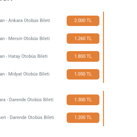
an - Ankara Otobüs Bileti
2.000 TL
an - Mersin Otobüs Bileti
1.260 TL
an - Hatay Otobüs Bileti
1.800 TL
an - Midyat Otobüs Bileti
1.050 TL
ra - Darende Otobüs Bileti
1.300 TL
eri - Darende Otobüs Bileti
1.200 TL