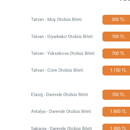
Tatvan - Muş Otobüs Bileti
300 TL
Tatvan - Diyarbakır Otobüs Bileti
700 TL
Tatvan - Yüksekova Otobüs Bileti
700 TL
Tatvan - Cizre Otobüs Bileti
1.150 TL
Elazığ - Darende Otobüs Bileti
700 TL
Antalya - Darende Otobüs Bileti
1.800 TL
Sakarya - Darende Otobüs Bileti
1.900 TL