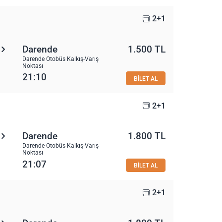
2+1
Darende
1.500 TL
Darende Otobüs Kalkış-Varış
Noktası
21:10
BİLET AL
2+1
Darende
1.800 TL
Darende Otobüs Kalkış-Varış
Noktası
21:07
BİLET AL
2+1