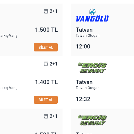
2+1
1.500 TL
Tatvan
alkış-Varış
Tatvan Otogarı
12:00
BİLET AL
2+1
1.400 TL
Tatvan
alkış-Varış
Tatvan Otogarı
12:32
BİLET AL
2+1