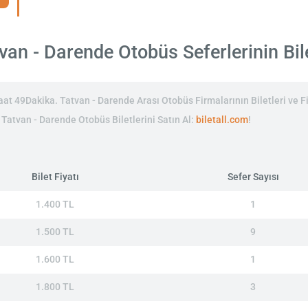
an - Darende Otobüs Seferlerinin Bile
t 49Dakika. Tatvan - Darende Arası Otobüs Firmalarının Biletleri ve Fi
n Tatvan - Darende Otobüs Biletlerini Satın Al:
biletall.com
!
Bilet Fiyatı
Sefer Sayısı
1.400 TL
1
1.500 TL
9
1.600 TL
1
1.800 TL
3