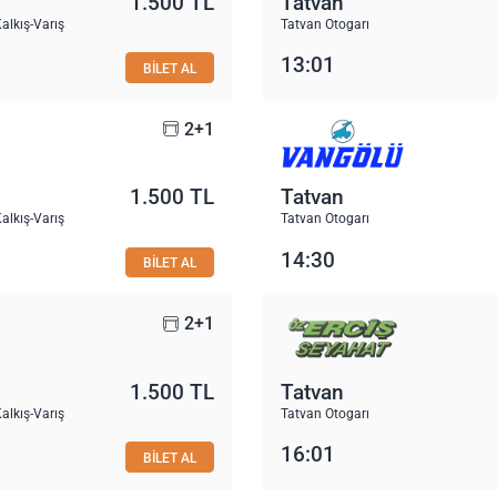
1.500 TL
Tatvan
alkış-Varış
Tatvan Otogarı
13:01
BİLET AL
2+1
1.500 TL
Tatvan
alkış-Varış
Tatvan Otogarı
14:30
BİLET AL
2+1
1.500 TL
Tatvan
alkış-Varış
Tatvan Otogarı
16:01
BİLET AL