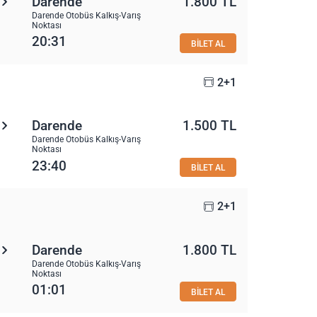
Darende
1.800 TL
Darende Otobüs Kalkış-Varış
Noktası
20:31
BİLET AL
2+1
Darende
1.500 TL
Darende Otobüs Kalkış-Varış
Noktası
23:40
BİLET AL
2+1
Darende
1.800 TL
Darende Otobüs Kalkış-Varış
Noktası
01:01
BİLET AL