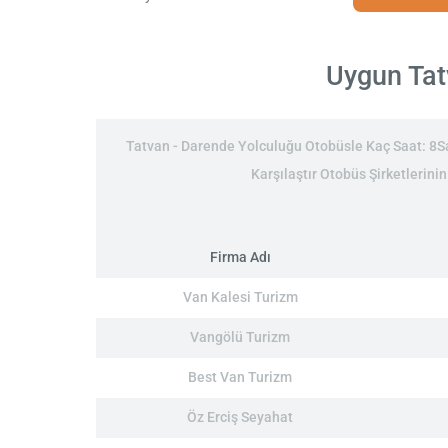
Uygun Tatv
Tatvan - Darende Yolculuğu Otobüsle Kaç Saat: 8Saa
Karşılaştır Otobüs Şirketlerini
Firma Adı
Van Kalesi Turizm
Vangölü Turizm
Best Van Turizm
Öz Erciş Seyahat