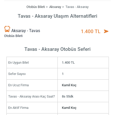
Otobüs Bileti
Aksaray
Tavas - Aksaray
Tavas - Aksaray Ulaşım Alternatifleri
Aksaray - Tavas
1.400 TL
Otobüs Bileti
Tavas - Aksaray Otobüs Seferi
En Uygun Bilet
1.400 TL
Sefer Sayısı
1
En Ucuz Firma
Kamil Koç
Tavas - Aksaray Arası Kaç Saat?
8s 55dk
En Aktif Firma
Kamil Koç