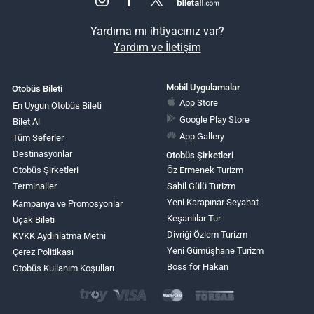
Yardıma mı ihtiyacınız var?
Yardım ve İletişim
Mobil Uygulamalar
Otobüs Bileti
App Store
En Uygun Otobüs Bileti
Google Play Store
Bilet Al
App Gallery
Tüm Seferler
Destinasyonlar
Otobüs Şirketleri
Otobüs Şirketleri
Öz Ermenek Turizm
Terminaller
Sahil Gülü Turizm
Yeni Karapınar Seyahat
Kampanya ve Promosyonlar
Keşanlılar Tur
Uçak Bileti
Divriği Özlem Turizm
KVKK Aydınlatma Metni
Yeni Gümüşhane Turizm
Çerez Politikası
Boss for Hakan
Otobüs Kullanım Koşulları