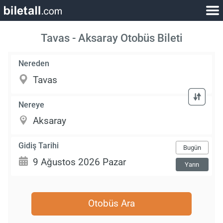
Tavas - Aksaray Otobüs Bileti
Nereden
Nereye
Gidiş Tarihi
Bugün
Yarın
Otobüs Ara