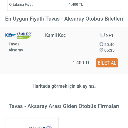
Ortalama Fiyat
1.400 TL
En Uygun Fiyatlı Tavas - Aksaray Otobüs Biletleri
Kamil Koç
2+1
Tavas
20:40
Aksaray
05:35
1.400 TL
BİLET AL
Haritada görmek için tıklayınız.
Tavas - Aksaray Arası Giden Otobüs Firmaları