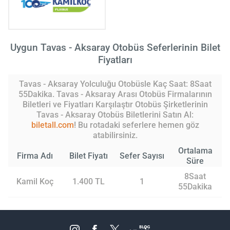
Uygun Tavas - Aksaray Otobüs Seferlerinin Bilet
Fiyatları
Tavas - Aksaray Yolculuğu Otobüsle Kaç Saat: 8Saat
55Dakika. Tavas - Aksaray Arası Otobüs Firmalarının
Biletleri ve Fiyatları Karşılaştır Otobüs Şirketlerinin
Tavas - Aksaray Otobüs Biletlerini Satın Al:
biletall.com
! Bu rotadaki seferlere hemen göz
atabilirsiniz.
Ortalama
Firma Adı
Bilet Fiyatı
Sefer Sayısı
Süre
8Saat
Kamil Koç
1.400 TL
1
55Dakika