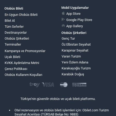
Mobil Uygulamalar
Otobüs Bileti
App Store
En Uygun Otobüs Bileti
Google Play Store
Bilet Al
App Gallery
Tüm Seferler
Destinasyonlar
Otobüs Şirketleri
Otobüs Şirketleri
Genç Tur
Terminaller
Öz Elbistan Seyahat
Karapınar Seyahat
Kampanya ve Promosyonlar
Varan Turizm
Uçak Bileti
Yeni Özlem Adana
KVKK Aydınlatma Metni
Karakaşoğlu Turizm
Çerez Politikası
Karabük Doğuş
Otobüs Kullanım Koşulları
Türkiye'nin güvenilir otobüs ve uçak bileti platformu.
Otel rezervasyon ve otobüs bileti işlemleri için: Obilet.com Turizm
Seyahat Acentası (TÜRSAB Belge No: 9883)