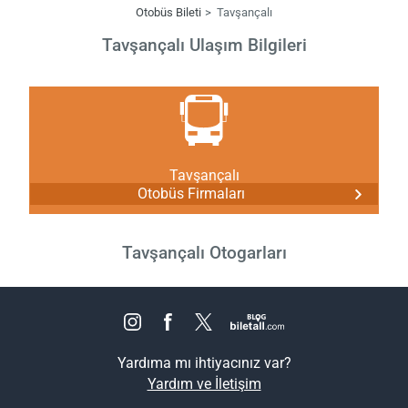
Otobüs Bileti
Tavşançalı
Tavşançalı Ulaşım Bilgileri
Tavşançalı
Otobüs Firmaları
Tavşançalı Otogarları
Yardıma mı ihtiyacınız var?
Yardım ve İletişim