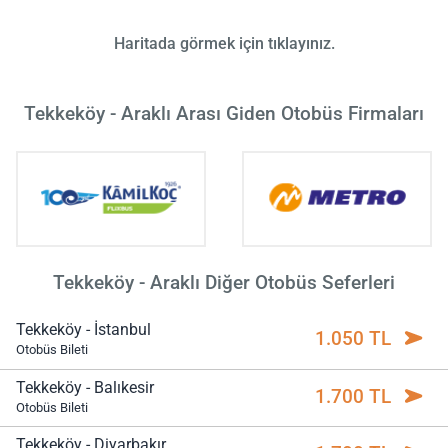
Haritada görmek için tıklayınız.
Tekkeköy - Araklı Arası Giden Otobüs Firmaları
Tekkeköy - Araklı Diğer Otobüs Seferleri
Tekkeköy - İstanbul
1.050 TL
Otobüs Bileti
Tekkeköy - Balıkesir
1.700 TL
Otobüs Bileti
Tekkeköy - Diyarbakır