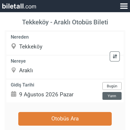
Tekkeköy - Araklı Otobüs Bileti
Nereden
Nereye
Gidiş Tarihi
Bugün
Yarın
Otobüs Ara