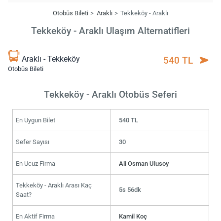
Otobüs Bileti
Araklı
Tekkeköy - Araklı
Tekkeköy - Araklı Ulaşım Alternatifleri
Araklı - Tekkeköy
540 TL
Otobüs Bileti
Tekkeköy - Araklı Otobüs Seferi
En Uygun Bilet
540 TL
Sefer Sayısı
30
En Ucuz Firma
Ali Osman Ulusoy
Tekkeköy - Araklı Arası Kaç
5s 56dk
Saat?
En Aktif Firma
Kamil Koç