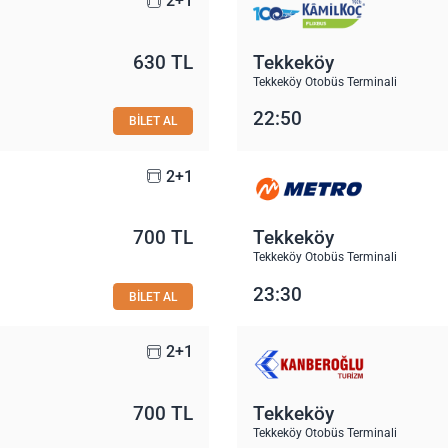
2+1
630 TL
Tekkeköy
Tekkeköy Otobüs Terminali
22:50
BİLET AL
2+1
700 TL
Tekkeköy
Tekkeköy Otobüs Terminali
23:30
BİLET AL
2+1
700 TL
Tekkeköy
Tekkeköy Otobüs Terminali