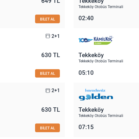
649 TL
Tekkeköy
Tekkeköy Otobüs Terminali
02:40
BİLET AL
2+1
630 TL
Tekkeköy
Tekkeköy Otobüs Terminali
05:10
BİLET AL
2+1
630 TL
Tekkeköy
Tekkeköy Otobüs Terminali
07:15
BİLET AL