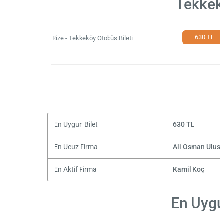
Tekkek
630 TL
Rize - Tekkeköy Otobüs Bileti
En Uygun Bilet
630 TL
En Ucuz Firma
Ali Osman Ulu
En Aktif Firma
Kamil Koç
En Uygu