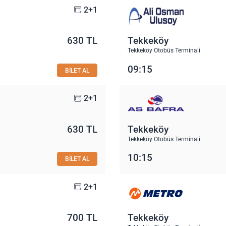
2+1
630 TL
Tekkeköy
Tekkeköy Otobüs Terminali
09:15
BİLET AL
2+1
630 TL
Tekkeköy
Tekkeköy Otobüs Terminali
10:15
BİLET AL
2+1
700 TL
Tekkeköy