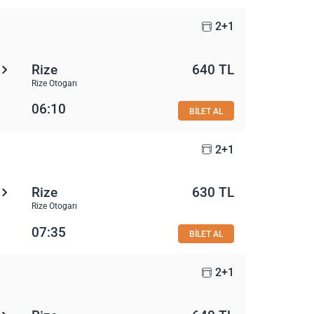
2+1
Rize
640 TL
Rize Otogarı
06:10
BİLET AL
2+1
Rize
630 TL
Rize Otogarı
07:35
BİLET AL
2+1