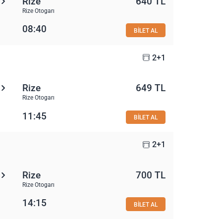
Rize
640 TL
Rize Otogarı
08:40
BİLET AL
2+1
Rize
649 TL
Rize Otogarı
11:45
BİLET AL
2+1
Rize
700 TL
Rize Otogarı
14:15
BİLET AL