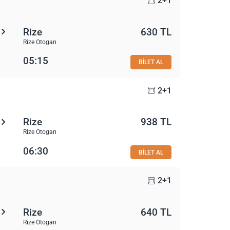
2+1
Rize
630 TL
Rize Otogarı
05:15
BİLET AL
2+1
Rize
938 TL
Rize Otogarı
06:30
BİLET AL
2+1
Rize
640 TL
Rize Otogarı