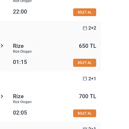
Rize Otogarı
22:00
BİLET AL
2+2
Rize
650 TL
Rize Otogarı
01:15
BİLET AL
2+1
Rize
700 TL
Rize Otogarı
02:05
BİLET AL