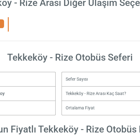
öy - Rize Arası Diğer Ulaşım Seçe
Tekkeköy - Rize Otobüs Seferi
Sefer Sayısı
soy
Tekkeköy - Rize Arası Kaç Saat?
Ortalama Fiyat
n Fiyatlı Tekkeköy - Rize Otobüs B