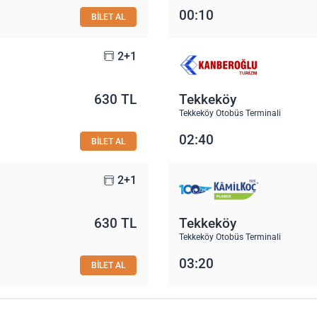
00:10
BİLET AL
2+1
630 TL
Tekkeköy
Tekkeköy Otobüs Terminali
02:40
BİLET AL
2+1
630 TL
Tekkeköy
Tekkeköy Otobüs Terminali
03:20
BİLET AL