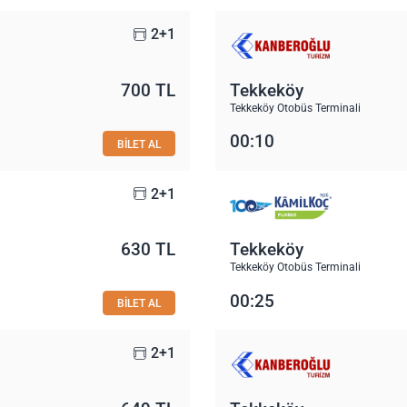
2+1
700 TL
Tekkeköy
Tekkeköy Otobüs Terminali
00:10
BİLET AL
2+1
630 TL
Tekkeköy
Tekkeköy Otobüs Terminali
00:25
BİLET AL
2+1