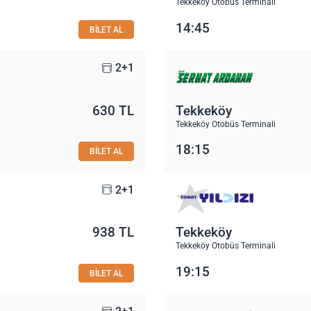
Tekkeköy Otobüs Terminali
14:45
BİLET AL
2+1
630 TL
Tekkeköy
Tekkeköy Otobüs Terminali
18:15
BİLET AL
2+1
938 TL
Tekkeköy
Tekkeköy Otobüs Terminali
19:15
BİLET AL