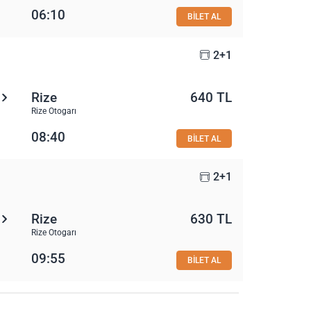
06:10
BİLET AL
2+1
Rize
640 TL
Rize Otogarı
08:40
BİLET AL
2+1
Rize
630 TL
Rize Otogarı
09:55
BİLET AL