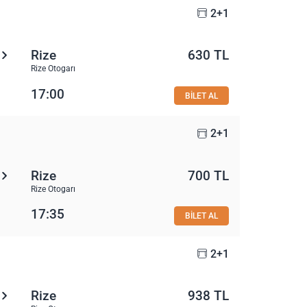
2+1
Rize
630 TL
Rize Otogarı
17:00
BİLET AL
2+1
Rize
700 TL
Rize Otogarı
17:35
BİLET AL
2+1
Rize
938 TL