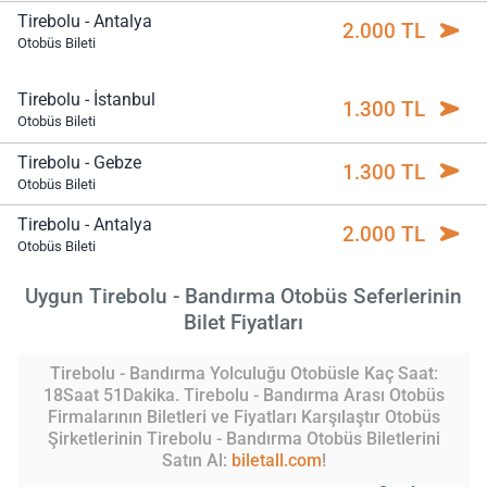
Tirebolu - Antalya
2.000 TL
Otobüs Bileti
Tirebolu - İstanbul
1.300 TL
Otobüs Bileti
Tirebolu - Gebze
1.300 TL
Otobüs Bileti
Tirebolu - Antalya
2.000 TL
Otobüs Bileti
Uygun Tirebolu - Bandırma Otobüs Seferlerinin
Bilet Fiyatları
Tirebolu - Bandırma Yolculuğu Otobüsle Kaç Saat:
18Saat 51Dakika. Tirebolu - Bandırma Arası Otobüs
Firmalarının Biletleri ve Fiyatları Karşılaştır Otobüs
Şirketlerinin Tirebolu - Bandırma Otobüs Biletlerini
Satın Al:
biletall.com
!