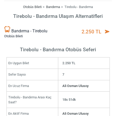
Otobüs Bileti
Bandırma
Tirebolu - Bandırma
Tirebolu - Bandırma Ulaşım Alternatifleri
Bandırma - Tirebolu
2.250 TL
Otobüs Bileti
Tirebolu - Bandırma Otobüs Seferi
En Uygun Bilet
2.250 TL
Sefer Sayısı
7
En Ucuz Firma
Ali Osman Ulusoy
Tirebolu - Bandırma Arası Kaç
18s 51dk
Saat?
En Aktif Firma
Ali Osman Ulusoy