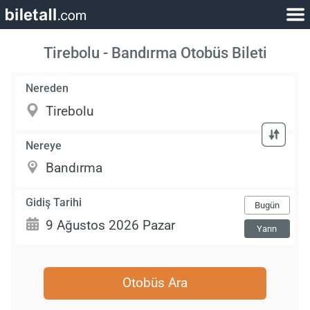
Tirebolu - Bandırma Otobüs Bileti
Nereden
Nereye
Gidiş Tarihi
Bugün
Yarın
Otobüs Ara