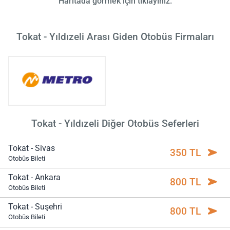
Haritada görmek için tıklayınız.
Tokat - Yıldızeli Arası Giden Otobüs Firmaları
Tokat - Yıldızeli Diğer Otobüs Seferleri
Tokat - Sivas
350 TL
Otobüs Bileti
Tokat - Ankara
800 TL
Otobüs Bileti
Tokat - Suşehri
800 TL
Otobüs Bileti