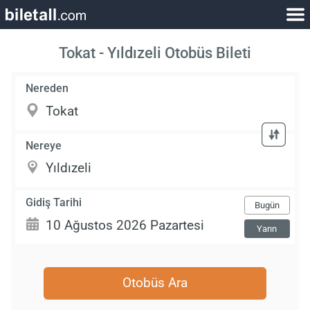
Tokat - Yıldızeli Otobüs Bileti
Nereden
Nereye
Gidiş Tarihi
Bugün
Yarın
Otobüs Ara