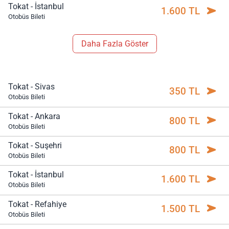
Tokat - İstanbul
1.600 TL
Otobüs Bileti
Daha Fazla Göster
Tokat - Sivas
350 TL
Otobüs Bileti
Tokat - Ankara
800 TL
Otobüs Bileti
Tokat - Suşehri
800 TL
Otobüs Bileti
Tokat - İstanbul
1.600 TL
Otobüs Bileti
Tokat - Refahiye
1.500 TL
Otobüs Bileti