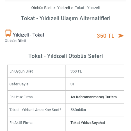
Otobüs Bileti
Yıldızeli
Tokat - Yıldızeli
Tokat - Yıldızeli Ulaşım Alternatifleri
Yıldızeli - Tokat
350 TL
Otobüs Bileti
Tokat - Yıldızeli Otobüs Seferi
En Uygun Bilet
350 TL
Sefer Sayısı
31
En Ucuz Firma
As Kahramanmaraş Turizm
Tokat - Yıldızeli Arası Kaç Saat?
56Dakika
En Aktif Firma
Tokat Yıldızı Seyahat