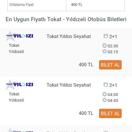
Ortalama Fiyat
400 TL
En Uygun Fiyatlı Tokat - Yıldızeli Otobüs Biletleri
Tokat Yıldızı Seyahat
2+1
Tokat
02:30
Yıldızeli
03:15
400 TL
BİLET AL
Tokat Yıldızı Seyahat
2+1
Tokat
04:00
Yıldızeli
04:45
400 TL
BİLET AL