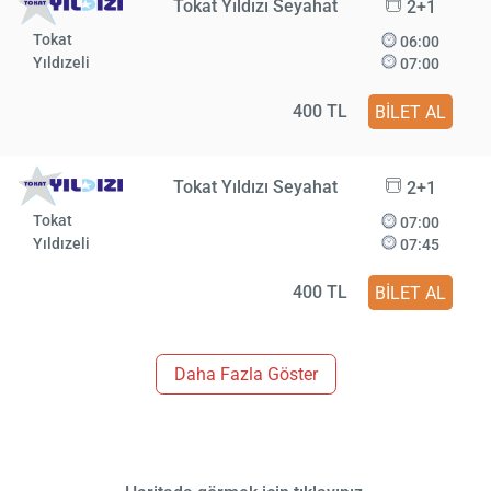
Tokat Yıldızı Seyahat
2+1
Tokat
06:00
Yıldızeli
07:00
400 TL
BİLET AL
Tokat Yıldızı Seyahat
2+1
Tokat
07:00
Yıldızeli
07:45
400 TL
BİLET AL
Daha Fazla Göster