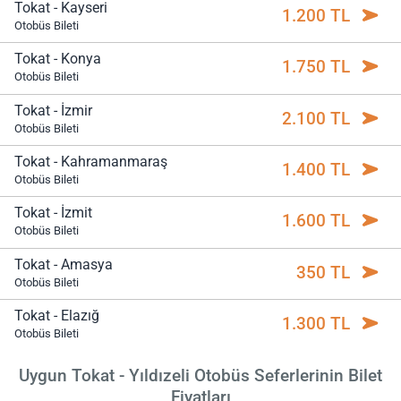
Tokat - Kayseri
1.200 TL
Otobüs Bileti
Tokat - Konya
1.750 TL
Otobüs Bileti
Tokat - İzmir
2.100 TL
Otobüs Bileti
Tokat - Kahramanmaraş
1.400 TL
Otobüs Bileti
Tokat - İzmit
1.600 TL
Otobüs Bileti
Tokat - Amasya
350 TL
Otobüs Bileti
Tokat - Elazığ
1.300 TL
Otobüs Bileti
Uygun Tokat - Yıldızeli Otobüs Seferlerinin Bilet
Fiyatları