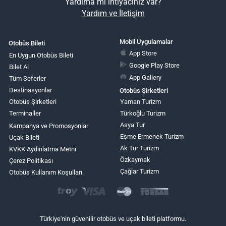
Yardıma mı ihtiyacınız var?
Yardım ve İletişim
Mobil Uygulamalar
Otobüs Bileti
App Store
En Uygun Otobüs Bileti
Google Play Store
Bilet Al
App Gallery
Tüm Seferler
Destinasyonlar
Otobüs Şirketleri
Otobüs Şirketleri
Yaman Turizm
Terminaller
Türkoğlu Turizm
Asya Tur
Kampanya ve Promosyonlar
Eşme Ermenek Turizm
Uçak Bileti
Ak Tur Turizm
KVKK Aydınlatma Metni
Özkaymak
Çerez Politikası
Çağlar Turizm
Otobüs Kullanım Koşulları
Türkiye'nin güvenilir otobüs ve uçak bileti platformu.