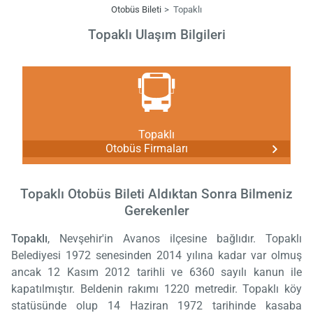
Otobüs Bileti
Topaklı
Topaklı Ulaşım Bilgileri
Topaklı
Otobüs Firmaları
Topaklı Otobüs Bileti Aldıktan Sonra Bilmeniz
Gerekenler
Topaklı
, Nevşehir'in Avanos ilçesine bağlıdır. Topaklı
Belediyesi 1972 senesinden 2014 yılına kadar var olmuş
ancak 12 Kasım 2012 tarihli ve 6360 sayılı kanun ile
kapatılmıştır. Beldenin rakımı 1220 metredir. Topaklı köy
statüsünde olup 14 Haziran 1972 tarihinde kasaba