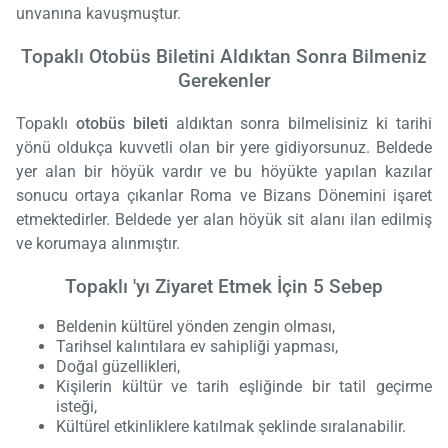
unvanına kavuşmuştur.
Topaklı Otobüs Biletini Aldıktan Sonra Bilmeniz
Gerekenler
Topaklı
otobüs bileti
aldıktan sonra bilmelisiniz ki tarihi
yönü oldukça kuvvetli olan bir yere gidiyorsunuz. Beldede
yer alan bir höyük vardır ve bu höyükte yapılan kazılar
sonucu ortaya çıkanlar Roma ve Bizans Dönemini işaret
etmektedirler. Beldede yer alan höyük sit alanı ilan edilmiş
ve korumaya alınmıştır.
Topaklı 'yı Ziyaret Etmek İçin 5 Sebep
Beldenin kültürel yönden zengin olması,
Tarihsel kalıntılara ev sahipliği yapması,
Doğal güzellikleri,
Kişilerin kültür ve tarih eşliğinde bir tatil geçirme
isteği,
Kültürel etkinliklere katılmak şeklinde sıralanabilir.