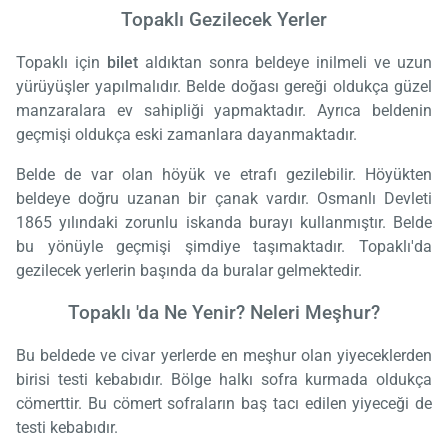
Topaklı Gezilecek Yerler
Topaklı için
bilet
aldıktan sonra beldeye inilmeli ve uzun
yürüyüşler yapılmalıdır. Belde doğası gereği oldukça güzel
manzaralara ev sahipliği yapmaktadır. Ayrıca beldenin
geçmişi oldukça eski zamanlara dayanmaktadır.
Belde de var olan höyük ve etrafı gezilebilir. Höyükten
beldeye doğru uzanan bir çanak vardır. Osmanlı Devleti
1865 yılındaki zorunlu iskanda burayı kullanmıştır. Belde
bu yönüyle geçmişi şimdiye taşımaktadır. Topaklı'da
gezilecek yerlerin başında da buralar gelmektedir.
Topaklı 'da Ne Yenir? Neleri Meşhur?
Bu beldede ve civar yerlerde en meşhur olan yiyeceklerden
birisi testi kebabıdır. Bölge halkı sofra kurmada oldukça
cömerttir. Bu cömert sofraların baş tacı edilen yiyeceği de
testi kebabıdır.