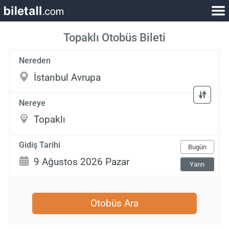
Topaklı Otobüs Bileti
Nereden
Nereye
Gidiş Tarihi
Bugün
Yarın
Otobüs Ara