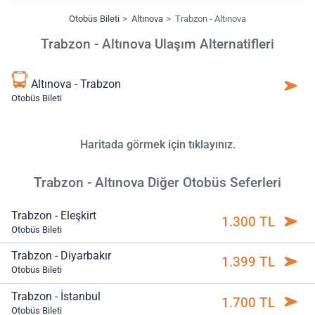
Otobüs Bileti
Altınova
Trabzon - Altınova
Trabzon - Altınova Ulaşım Alternatifleri
Altınova - Trabzon
Otobüs Bileti
Haritada görmek için tıklayınız.
Trabzon - Altınova Diğer Otobüs Seferleri
Trabzon - Eleşkirt
1.300 TL
Otobüs Bileti
Trabzon - Diyarbakır
1.399 TL
Otobüs Bileti
Trabzon - İstanbul
1.700 TL
Otobüs Bileti