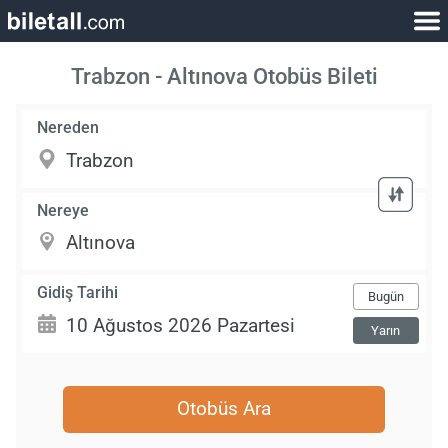
Trabzon - Altınova Otobüs Bileti
Nereden
Nereye
Gidiş Tarihi
Bugün
Yarın
Otobüs Ara