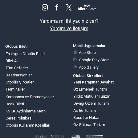
Yardıma mı ihtiyacınız var?
Yardım ve İletişim
Mobil Uygulamalar
Otobüs Bileti
App Store
En Uygun Otobüs Bileti
Google Play Store
Bilet Al
App Gallery
Tüm Seferler
Destinasyonlar
Otobüs Şirketleri
Otobüs Şirketleri
Yeni Karapınar Seyahat
Terminaller
Öz Ermenek Turizm
Yıldız Mutlular Turizm
Kampanya ve Promosyonlar
Divriği Özlem Turizm
Uçak Bileti
As 66 Turizm
KVKK Aydınlatma Metni
Boss for Hakan
Çerez Politikası
Öz Gülaras Turizm
Otobüs Kullanım Koşulları