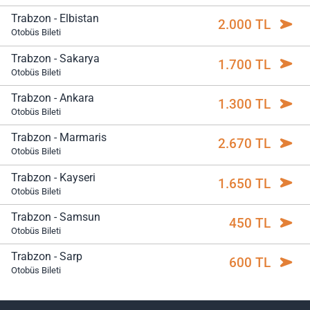
Trabzon - Elbistan
2.000 TL
Otobüs Bileti
Trabzon - Sakarya
1.700 TL
Otobüs Bileti
Trabzon - Ankara
1.300 TL
Otobüs Bileti
Trabzon - Marmaris
2.670 TL
Otobüs Bileti
Trabzon - Kayseri
1.650 TL
Otobüs Bileti
Trabzon - Samsun
450 TL
Otobüs Bileti
Trabzon - Sarp
600 TL
Otobüs Bileti