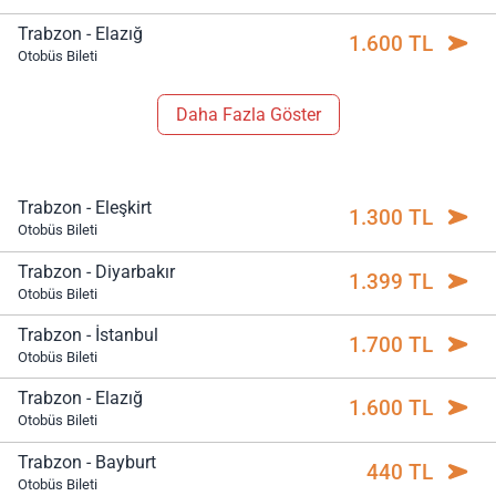
Trabzon - Elazığ
1.600 TL
Otobüs Bileti
Daha Fazla Göster
Trabzon - Eleşkirt
1.300 TL
Otobüs Bileti
Trabzon - Diyarbakır
1.399 TL
Otobüs Bileti
Trabzon - İstanbul
1.700 TL
Otobüs Bileti
Trabzon - Elazığ
1.600 TL
Otobüs Bileti
Trabzon - Bayburt
440 TL
Otobüs Bileti